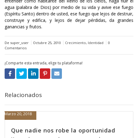
entender como habitante del Reino de los cielos, haga fluir el
agua (palabra de Dios) por medio de su vida y avive ese fuego
(Espíritu Santo) dentro de usted, ese fuego que lejos de destruir,
construye y edifica, y lejos de dejar pérdidas, da grandes
ganancias y frutos.
De super_user
Octubre 25, 2010
Crecimiento
,
Identidad
0
Comentarios
¡Comparte esta entrada, elige tu plataforma!
Relacionados
Marzo 20, 2018
Que nadie nos robe la oportunidad