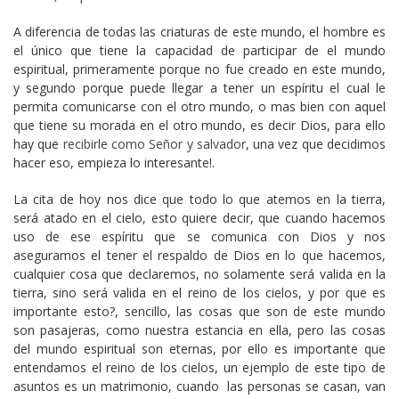
A diferencia de todas las criaturas de este mundo, el hombre es
el único que tiene la capacidad de participar de el mundo
espiritual, primeramente porque no fue creado en este mundo,
y segundo porque puede llegar a tener un espíritu el cual le
permita comunicarse con el otro mundo, o mas bien con aquel
que tiene su morada en el otro mundo, es decir Dios, para ello
hay que
recibirle como Señor y salvador
, una vez que decidimos
hacer eso, empieza lo interesante!.
La cita de hoy nos dice que todo lo que atemos en la tierra,
será atado en el cielo, esto quiere decir, que cuando hacemos
uso de ese espíritu que se comunica con Dios y nos
aseguramos el tener el respaldo de Dios en lo que hacemos,
cualquier cosa que declaremos, no solamente será valida en la
tierra, sino será valida en el reino de los cielos, y por que es
importante esto?, sencillo, las cosas que son de este mundo
son pasajeras, como nuestra estancia en ella, pero las cosas
del mundo espiritual son eternas, por ello es importante que
entendamos el reino de los cielos, un ejemplo de este tipo de
asuntos es un matrimonio, cuando las personas se casan, van