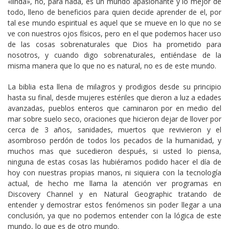
«linda», no, para nada, es un mundo apasionante y lo mejor de
todo, lleno de beneficios para quien decide aprender de el, por
tal ese mundo espiritual es aquel que se mueve en lo que no se
ve con nuestros ojos físicos, pero en el que podemos hacer uso
de las cosas sobrenaturales que Dios ha prometido para
nosotros, y cuando digo sobrenaturales, entiéndase de la
misma manera que lo que no es natural, no es de este mundo.
La biblia esta llena de milagros y prodigios desde su principio
hasta su final, desde mujeres estériles que dieron a luz a edades
avanzadas, pueblos enteros que caminaron por en medio del
mar sobre suelo seco, oraciones que hicieron dejar de llover por
cerca de 3 años, sanidades, muertos que revivieron y el
asombroso perdón de todos los pecados de la humanidad, y
muchos mas que sucedieron después, si usted lo piensa,
ninguna de estas cosas las hubiéramos podido hacer el día de
hoy con nuestras propias manos, ni siquiera con la tecnología
actual, de hecho me llama la atención ver programas en
Discovery Channel y en Natural Geographic tratando de
entender y demostrar estos fenómenos sin poder llegar a una
conclusión, ya que no podemos entender con la lógica de este
mundo, lo que es de otro mundo.