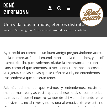
Una vida, dos mundos, efectos distintos
Inicio
Sin categoría
Una vida, dos mundos, efectos distintos
Ayer recibí un correo de un buen amigo preguntándome acerca
de la interpretación o el entendimiento de la cita de hoy, y decidí
escribir de ella, pues solemos olvidar la importancia de tener un
Dios como el que tenemos, a veces nos tomamos las cosas a
la «ligera» con las cosas que se refieren a El y no entendemos la
trascendencia que pudieran tener.
Además del mundo que vivimos y entendemos, existe un
mundo mas real y as vasto que es el espiritual, si, como lo lee,
es mas real que el nuestro ya que de ahí viene el mundo en el
que vivimos, no al revés y no es una alternativa «interesante» o