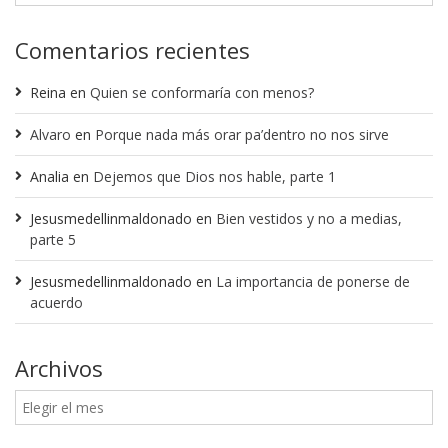
Comentarios recientes
Reina
en
Quien se conformaría con menos?
Alvaro
en
Porque nada más orar pa’dentro no nos sirve
Analia
en
Dejemos que Dios nos hable, parte 1
Jesusmedellinmaldonado
en
Bien vestidos y no a medias,
parte 5
Jesusmedellinmaldonado
en
La importancia de ponerse de
acuerdo
Archivos