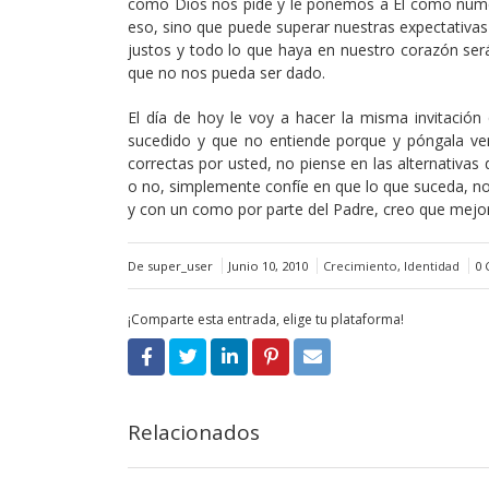
como Dios nos pide y le ponemos a El como nume
eso, sino que puede superar nuestras expectativa
justos y todo lo que haya en nuestro corazón ser
que no nos pueda ser dado.
El día de hoy le voy a hacer la misma invitació
sucedido y que no entiende porque y póngala ve
correctas por usted, no piense en las alternativas
o no, simplemente confíe en que lo que suceda, no
y con un como por parte del Padre, creo que mejor 
De super_user
Junio 10, 2010
Crecimiento
,
Identidad
0 
¡Comparte esta entrada, elige tu plataforma!
Relacionados