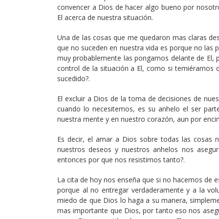
convencer a Dios de hacer algo bueno por nosotr
El acerca de nuestra situación.
Una de las cosas que me quedaron mas claras desp
que no suceden en nuestra vida es porque no las
muy probablemente las pongamos delante de El, p
control de la situación a El, como si temiéramos
sucedido?.
El excluir a Dios de la toma de decisiones de nue
cuando lo necesitemos, es su anhelo el ser part
nuestra mente y en nuestro corazón, aun por enci
Es decir, el amar a Dios sobre todas las cosas 
nuestros deseos y nuestros anhelos nos asegur
entonces por que nos resistimos tanto?.
La cita de hoy nos enseña que si no hacemos de 
porque al no entregar verdaderamente y a la vo
miedo de que Dios lo haga a su manera, simplem
mas importante que Dios, por tanto eso nos asegu