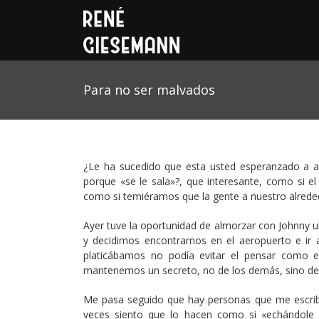
Para no ser malvados
¿Le ha sucedido que esta usted esperanzado a al
porque «se le sala»?, que interesante, como si e
como si temiéramos que la gente a nuestro alreded
Ayer tuve la oportunidad de almorzar con Johnn
y decidimos encontrarnos en el aeropuerto e ir
platicábamos no podía evitar el pensar como 
mantenemos un secreto, no de los demás, sino de
Me pasa seguido que hay personas que me escribe
veces siento que lo hacen como si «echándole