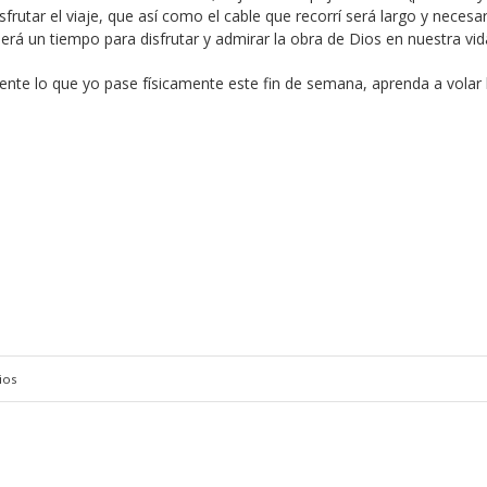
rutar el viaje, que así como el cable que recorrí será largo y necesa
erá un tiempo para disfrutar y admirar la obra de Dios en nuestra vid
mente lo que yo pase físicamente este fin de semana, aprenda a volar 
ios