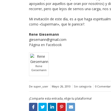
apoyados por aquellos que oran por nosotros) y disf
recorrer, pero que lejos de sernos una carga, nos s
Mi invitación de este día, es a que haga espiritual
como «Superman», que le parece?.
Rene Giesemann
giesemann@gmail.com
Página en Facebook
Rene
Giesemann
De super_user
Mayo 26, 2010
Sin categoría
0 Comentar
¡Comparte esta entrada, elige tu plataforma!