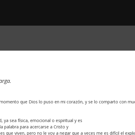
arga.
el momento que Dios lo puso en mi corazón, y se lo comparto con m
ya sea física, emocional o espiritual y es
 la palabra para acercarse a Cristo y
es que viven, pero no le voy a negar que a veces me es difícil el expli