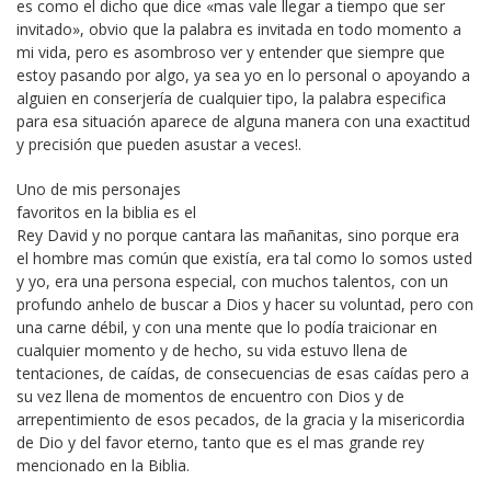
es como el dicho que dice «mas vale llegar a tiempo que ser
invitado», obvio que la palabra es invitada en todo momento a
mi vida, pero es asombroso ver y entender que siempre que
estoy pasando por algo, ya sea yo en lo personal o apoyando a
alguien en conserjería de cualquier tipo, la palabra especifica
para esa situación aparece de alguna manera con una exactitud
y precisión que pueden asustar a veces!.
Uno de mis personajes
favoritos en la biblia es el
Rey David y no porque cantara las mañanitas, sino porque era
el hombre mas común que existía, era tal como lo somos usted
y yo, era una persona especial, con muchos talentos, con un
profundo anhelo de buscar a Dios y hacer su voluntad, pero con
una carne débil, y con una mente que lo podía traicionar en
cualquier momento y de hecho, su vida estuvo llena de
tentaciones, de caídas, de consecuencias de esas caídas pero a
su vez llena de momentos de encuentro con Dios y de
arrepentimiento de esos pecados, de la gracia y la misericordia
de Dio y del favor eterno, tanto que es el mas grande rey
mencionado en la Biblia.