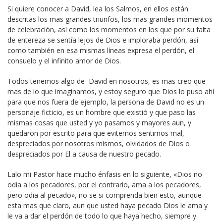
Si quiere conocer a David, lea los Salmos, en ellos están
descritas los mas grandes triunfos, los mas grandes momentos
de celebración, así como los momentos en los que por su falta
de entereza se sentía lejos de Dios e imploraba perdón, así
como también en esa mismas líneas expresa el perdón, el
consuelo y el infinito amor de Dios.
Todos tenemos algo de David en nosotros, es mas creo que
mas de lo que imaginamos, y estoy seguro que Dios lo puso ahí
para que nos fuera de ejemplo, la persona de David no es un
personaje ficticio, es un hombre que existió y que paso las
mismas cosas que usted y yo pasamos y mayores aun, y
quedaron por escrito para que evitemos sentirnos mal,
despreciados por nosotros mismos, olvidados de Dios o
despreciados por El a causa de nuestro pecado.
Lalo mi Pastor hace mucho énfasis en lo siguiente, «Dios no
odia a los pecadores, por el contrario, ama a los pecadores,
pero odia al pecado», no se si comprenda bien esto, aunque
esta mas que claro, aun que usted haya pecado Dios le ama y
le va a dar el perdón de todo lo que haya hecho, siempre y