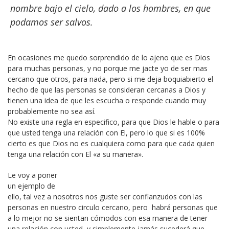
nombre bajo el cielo, dado a los hombres, en que
podamos ser salvos.
En ocasiones me quedo sorprendido de lo ajeno que es Dios
para muchas personas, y no porque me jacte yo de ser mas
cercano que otros, para nada, pero si me deja boquiabierto el
hecho de que las personas se consideran cercanas a Dios y
tienen una idea de que les escucha o responde cuando muy
probablemente no sea así.
No existe una regla en especifico, para que Dios le hable o para
que usted tenga una relación con El, pero lo que si es 100%
cierto es que Dios no es cualquiera como para que cada quien
tenga una relación con El «a su manera».
Le voy a poner
un ejemplo de
ello, tal vez a nosotros nos guste ser confianzudos con las
personas en nuestro circulo cercano, pero habrá personas que
a lo mejor no se sientan cómodos con esa manera de tener
una relación con usted, y simplemente jamás sucederá que