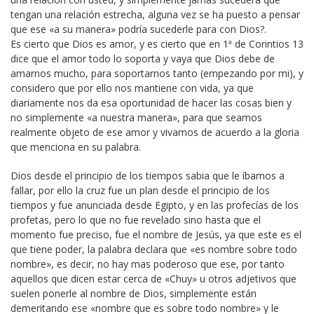
tengan una relación estrecha, alguna vez se ha puesto a pensar
que ese «a su manera» podría sucederle para con Dios?.
Es cierto que Dios es amor, y es cierto que en 1ª de Corintios 13
dice que el amor todo lo soporta y vaya que Dios debe de
amarnos mucho, para soportarnos tanto (empezando por mi), y
considero que por ello nos mantiene con vida, ya que
diariamente nos da esa oportunidad de hacer las cosas bien y
no simplemente «a nuestra manera», para que seamos
realmente objeto de ese amor y vivamos de acuerdo a la gloria
que menciona en su palabra.
Dios desde el principio de los tiempos sabia que le íbamos a
fallar, por ello la cruz fue un plan desde el principio de los
tiempos y fue anunciada desde Egipto, y en las profecías de los
profetas, pero lo que no fue revelado sino hasta que el
momento fue preciso, fue el nombre de Jesús, ya que este es el
que tiene poder, la palabra declara que «es nombre sobre todo
nombre», es decir, no hay mas poderoso que ese, por tanto
aquellos que dicen estar cerca de «Chuy» u otros adjetivos que
suelen ponerle al nombre de Dios, simplemente están
demeritando ese «nombre que es sobre todo nombre» y le