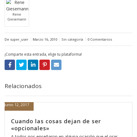
Rene
Giesemann
De super_user
Marzo 16, 2010
Sin categoría
0 Comentarios
¡Comparte esta entrada, elige tu plataforma!
Relacionados
Junio 12, 2017
Cuando las cosas dejan de ser
«opcionales»
A todos nos enseñaron en alguna ocasión que el orar