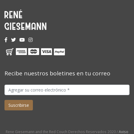
Recibe nuestros boletines en tu correo
Rene Giesemann and the Red Couch Derechos Reservados 2020 /
Aviso