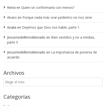
Reina
en
Quien se conformaría con menos?
Alvaro
en
Porque nada más orar pa’dentro no nos sirve
Analia
en
Dejemos que Dios nos hable, parte 1
Jesusmedellinmaldonado
en
Bien vestidos y no a medias,
parte 5
Jesusmedellinmaldonado
en
La importancia de ponerse de
acuerdo
Archivos
Categorías