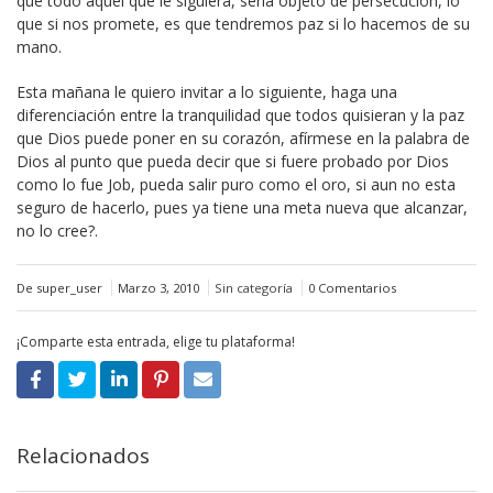
que todo aquel que le siguiera, seria objeto de persecución, lo
que si nos promete, es que tendremos paz si lo hacemos de su
mano.
Esta mañana le quiero invitar a lo siguiente, haga una
diferenciación entre la tranquilidad que todos quisieran y la paz
que Dios puede poner en su corazón, afírmese en la palabra de
Dios al punto que pueda decir que si fuere probado por Dios
como lo fue Job, pueda salir puro como el oro, si aun no esta
seguro de hacerlo, pues ya tiene una meta nueva que alcanzar,
no lo cree?.
De super_user
Marzo 3, 2010
Sin categoría
0 Comentarios
¡Comparte esta entrada, elige tu plataforma!
Relacionados