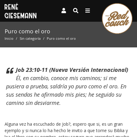
Puro como el oro
Inicio
Sin categoría
Puro como el oro
Job 23:10-11 (Nueva Versión Internacional)
Él, en cambio, conoce mis caminos; si me
pusiera a prueba, saldría yo puro como el oro. En
sus sendas he afirmado mis pies; he seguido su
camino sin desviarme.
Alguna vez ha escuchado de Job?, espero que si, es un gran
ejemplo y si nunca lo ha hecho le invito a que tome su Biblia y
lea el libro con su nombre, estoy seguro que aprenderá mucho