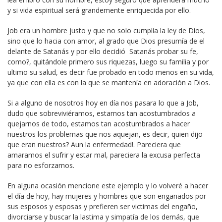
y si vida espiritual será grandemente enriquecida por ello.
Job era un hombre justo y que no solo cumplía la ley de Dios,
sino que lo hacia con amor, al grado que Dios presumía de el
delante de Satanás y por ello decidió Satanás probar su fe,
como?, quitándole primero sus riquezas, luego su familia y por
ultimo su salud, es decir fue probado en todo menos en su vida,
ya que con ella es con la que se mantenía en adoración a Dios.
Si a alguno de nosotros hoy en día nos pasara lo que a Job,
dudo que sobreviviéramos, estamos tan acostumbrados a
quejarnos de todo, estamos tan acostumbrados a hacer
nuestros los problemas que nos aquejan, es decir, quien dijo
que eran nuestros? Aun la enfermedad!. Pareciera que
amaramos el sufrir y estar mal, pareciera la excusa perfecta
para no esforzarnos.
En alguna ocasión mencione este ejemplo y lo volveré a hacer
el día de hoy, hay mujeres y hombres que son engañados por
sus esposos y esposas y prefieren ser victimas del engaño,
divorciarse y buscar la lastima y simpatía de los demás, que