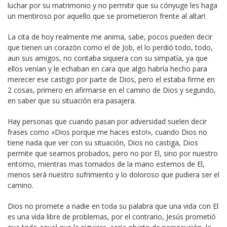
luchar por su matrimonio y no permitir que su cónyuge les haga
un mentiroso por aquello que se prometieron frente al altar!.
La cita de hoy realmente me anima, sabe, pocos pueden decir
que tienen un corazón como el de Job, el lo perdió todo, todo,
aun sus amigos, no contaba siquiera con su simpatía, ya que
ellos venían y le echaban en cara que algo habría hecho para
merecer ese castigo por parte de Dios, pero el estaba firme en
2 cosas, primero en afirmarse en el camino de Dios y segundo,
en saber que su situación era pasajera.
Hay personas que cuando pasan por adversidad suelen decir
frases como «Dios porque me haces esto!», cuando Dios no
tiene nada que ver con su situación, Dios no castiga, Dios
permite que seamos probados, pero no por El, sino por nuestro
entorno, mientras mas tomados de la mano estemos de El,
menos será nuestro sufrimiento y lo doloroso que pudiera ser el
camino.
Dios no promete a nadie en toda su palabra que una vida con El
es una vida libre de problemas, por el contrario, Jesús prometió