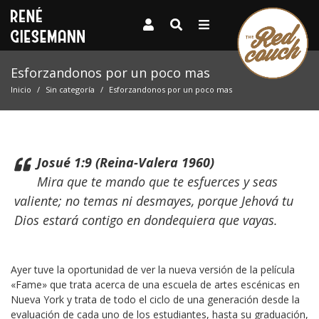
Esforzandonos por un poco mas
Inicio
Sin categoría
Esforzandonos por un poco mas
Josué 1:9 (Reina-Valera 1960)
Mira que te mando que te esfuerces y seas
valiente; no temas ni desmayes, porque Jehová tu
Dios estará contigo en dondequiera que vayas.
Ayer tuve la oportunidad de ver la nueva versión de la película
«Fame» que trata acerca de una escuela de artes escénicas en
Nueva York y trata de todo el ciclo de una generación desde la
evaluación de cada uno de los estudiantes, hasta su graduación,