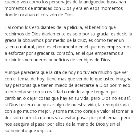
cuando veo como los personajes de la antigüedad buscaban
momentos de intimidad con Dios y era en esos momentos
donde tocaban el corazón de Dios.
Tal como los estudiantes de la película, el beneficio que
recibimos de Dios diariamente es solo por su gracia, es decir, la
gracia la obtuvimos por medio de la cruz, es como tener un
talento natural, pero es el momento en el que nos empezamos
a esforzar por agradar su corazón, en el que empezamos a
recibir los verdaderos beneficios de ser hijos de Dios.
Aunque pareciera que la cita de hoy no tuviera mucho que ver
con el tema, de hoy, tiene mas que ver de lo que usted imagina,
hay personas que tienen miedo de acercarse a Dios por miedo
a enfrentarse con su realidad o miedo a que tengan que
cambiar, o dejar cosas que hay en su vida, pero Dios no es así,
si Dios tuviera que quitar algo de nuestra vida, la reemplazaría
con algo mucho mejor, y toma mucho coraje y valor el tomar la
decisión correcta no nos va a evitar pasar por problemas, pero
nos asegura el pasar por ellos de la mano de Dios y sin el
sufrimiento que implica.