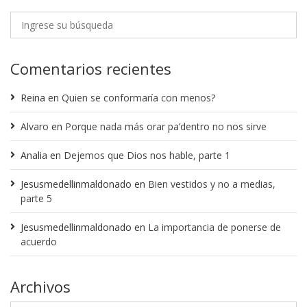
Comentarios recientes
Reina
en
Quien se conformaría con menos?
Alvaro
en
Porque nada más orar pa’dentro no nos sirve
Analia
en
Dejemos que Dios nos hable, parte 1
Jesusmedellinmaldonado
en
Bien vestidos y no a medias,
parte 5
Jesusmedellinmaldonado
en
La importancia de ponerse de
acuerdo
Archivos