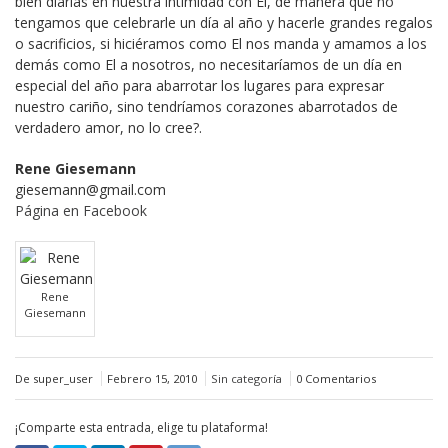
bien diarias en nuestra intimidad con El, de manera que no
tengamos que celebrarle un día al año y hacerle grandes regalos
o sacrificios, si hiciéramos como El nos manda y amamos a los
demás como El a nosotros, no necesitaríamos de un día en
especial del año para abarrotar los lugares para expresar
nuestro cariño, sino tendríamos corazones abarrotados de
verdadero amor, no lo cree?.
Rene Giesemann
giesemann@gmail.com
Página en Facebook
Rene
Giesemann
De super_user
Febrero 15, 2010
Sin categoría
0 Comentarios
¡Comparte esta entrada, elige tu plataforma!