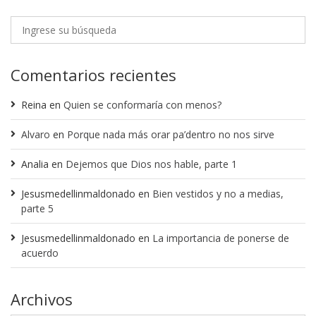
Comentarios recientes
Reina
en
Quien se conformaría con menos?
Alvaro
en
Porque nada más orar pa’dentro no nos sirve
Analia
en
Dejemos que Dios nos hable, parte 1
Jesusmedellinmaldonado
en
Bien vestidos y no a medias,
parte 5
Jesusmedellinmaldonado
en
La importancia de ponerse de
acuerdo
Archivos