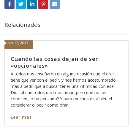
Relacionados
Junio 12, 2017
Cuando las cosas dejan de ser
«opcionales»
A todos nos enseñaron en alguna ocasión que el orar
tiene que ver con el pedir, y nos hemos acostumbrado
más a pedir que a buscar tener una intimidad con ese
Dios al que todos decimos amar, pero que pocos
conocen, lo ha pensado? Y para muchos está bien el
considerar el pedir como orar,
Leer más