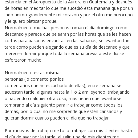
estancia en el Aeropuerto de la Aurora en Guatemala y después
de horas en meditar lo que me sucedió esta mañana que por un
lado animo grandemente mi corazón y por el otro me preocupo
y le quiero platicar porque.
Normalmente muchas personas toman el día domingo como
descanso y parece que pelearan por las horas que se les hacen
cortas para pasarlas envueltas en las sabanas, se levantan tan
tarde como pueden alegando que es su día de descanso y que
merecen dormir porque toda la semana previa a este día se
esforzaron mucho.
Normalmente estas mismas
personas (lo comento por los
comentarios que he escuchado de ellas), entre semana se
acuestan tarde, algunas hasta la 1 o 2 am leyendo, trabajando
o haciendo cualquier otra cosa, mas tienen que levantarse
temprano al día siguiente para ir a trabajar como todos los
demás, por lo cual no me sorprende que estén cansados y
quieran dormir cuanto pueden el día que no trabajan.
Por motivos de trabajo me toco trabajar con mis clientes hasta
el día de ayer por la tarde, al salir, una de mis clientes me