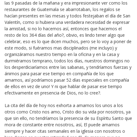
las 9 pasadas de la mañana y era impresionante ver como los
restaurantes de Guatemala se abarrotaban, los regalos se
hacían presentes en las mesas y todos festejaban el día de San
Valentín, como si hubiera una verdadera necesidad de expresar
la amistad, si no lo hacemos así, entonces que hacemos el
resto de los 364 días del año?, obvio, es lindo tener algo que
celebrar, eso es lo que dicen muchos, pero se lo voy a poner de
este modo, si fuéramos mas disciplinados (me incluyo) y
organizáramos nuestro tiempo en la oficina y en la casa y
durmiéramos temprano, todos los días, nuestros domingos no
los desperdiciaríamos entre las sabanas, y tendríamos fuerzas y
ánimos para pasar ese tiempo en compañía de los que
amamos, así podríamos pasar 52 días especiales en compañía
de ellos en vez de uno! Y ni que hablar de pasar ese tiempo
efectivamente en presencia de Dios, no lo cree?.
La cita del día de hoy nos exhorta a amarnos los unos a los
otros como Cristo nos amo, Cristo dio su vida por nosotros, ya
que sin ello, no tendríamos la presencia de su Espíritu Santo que
mora de constante entre nosotros, así, El puede amarnos
siempre y hacer citas semanales en la iglesia con nosotros o