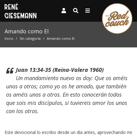
Amando como El
Inicio
Sin categoría
Amando como El
Juan 13:34-35 (Reina-Valera 1960)
Un mandamiento nuevo os doy: Que os améis
unos a otros; como yo os he amado, que también
os améis unos a otros. En esto conocerán todos
que sois mis discípulos, si tuviereis amor los unos
con los otros.
Este devocional lo escribo desde un día antes, aprovechando mi