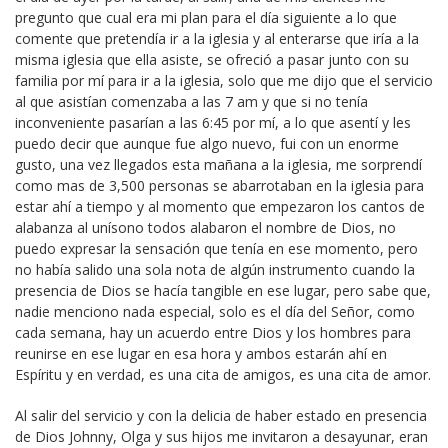
pregunto que cual era mi plan para el día siguiente a lo que
comente que pretendía ir a la iglesia y al enterarse que iría a la
misma iglesia que ella asiste, se ofreció a pasar junto con su
familia por mí para ir a la iglesia, solo que me dijo que el servicio
al que asistían comenzaba a las 7 am y que si no tenía
inconveniente pasarían a las 6:45 por mí, a lo que asentí y les
puedo decir que aunque fue algo nuevo, fui con un enorme
gusto, una vez llegados esta mañana a la iglesia, me sorprendí
como mas de 3,500 personas se abarrotaban en la iglesia para
estar ahí a tiempo y al momento que empezaron los cantos de
alabanza al unísono todos alabaron el nombre de Dios, no
puedo expresar la sensación que tenía en ese momento, pero
no había salido una sola nota de algún instrumento cuando la
presencia de Dios se hacía tangible en ese lugar, pero sabe que,
nadie menciono nada especial, solo es el día del Señor, como
cada semana, hay un acuerdo entre Dios y los hombres para
reunirse en ese lugar en esa hora y ambos estarán ahí en
Espíritu y en verdad, es una cita de amigos, es una cita de amor.
Al salir del servicio y con la delicia de haber estado en presencia
de Dios Johnny, Olga y sus hijos me invitaron a desayunar, eran