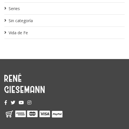
Series
Sin categoría
Vida de Fe