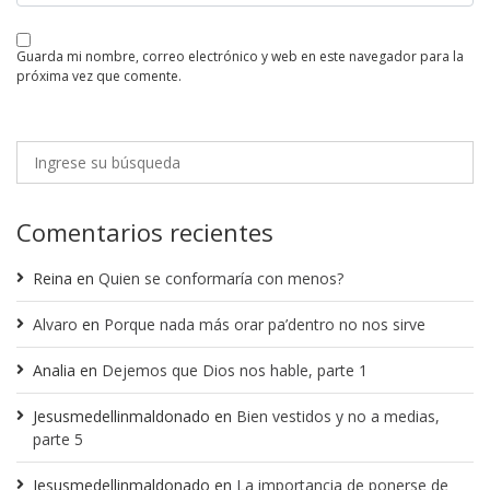
guarda mi nombre, correo electrónico y web en este navegador para la
próxima vez que comente.
Comentarios recientes
Reina
en
Quien se conformaría con menos?
Alvaro
en
Porque nada más orar pa’dentro no nos sirve
Analia
en
Dejemos que Dios nos hable, parte 1
Jesusmedellinmaldonado
en
Bien vestidos y no a medias,
parte 5
Jesusmedellinmaldonado
en
La importancia de ponerse de