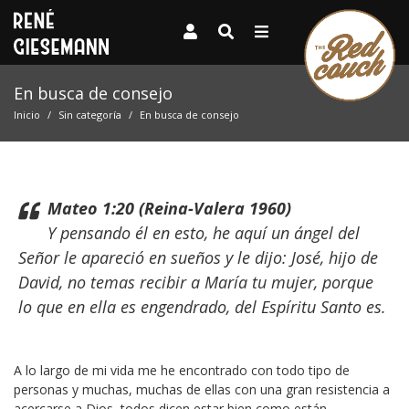
En busca de consejo
Inicio
Sin categoría
En busca de consejo
Mateo 1:20 (Reina-Valera 1960)
Y pensando él en esto, he aquí un ángel del
Señor le apareció en sueños y le dijo: José, hijo de
David, no temas recibir a María tu mujer, porque
lo que en ella es engendrado, del Espíritu Santo es.
A lo largo de mi vida me he encontrado con todo tipo de
personas y muchas, muchas de ellas con una gran resistencia a
acercarse a Dios, todos dicen estar bien como están