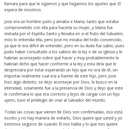
llamara para que le sigamos y que hagamos los ajustes que El
espera de nosotros.
Jose era un hombre justo y amaba a Maria, tanto que estaba
comprometido con ella para hacerla su mujer, y Maria fue
visitada por el Espíritu Santo y llevaba en si el fruto del Salvador,
esto lo entendía ella, pero Jose no estaba del todo convencido,
ya que le era difícil de entender, pero en su duda fue sabio, pues
pudo haber consultado a los sabios de la ley o de su iglesia y le
habrían aconsejado sobre qué hacer y muy probablemente le
habrían dicho que hacer conforme a la ley y esta diría que le
despreciara por estar esperando un hijo que no era de él, sin
importar realmente cual era a fuente de este hijo, pero Jose
hizo algo distinto, se dejo aconsejar por Dios, le busco en la
intimidad, solamente fue a la presencia de Dios y dejo que este
le confirmara lo que era correcto y lejos de cargar con un hijo
ajeno, tuvo el privilegio de criar al Salvador del mundo.
Todas las cosas que vienen de Dios son confirmadas, eso está
escrito y no hay manera de evitarlo, Dios quiere que usted y yo
estemos seguros de cuando El nos habla y lo que nos quiere