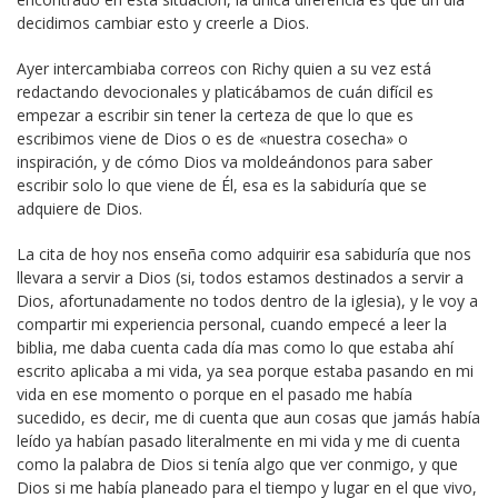
decidimos cambiar esto y creerle a Dios.
Ayer intercambiaba correos con Richy quien a su vez está
redactando devocionales y platicábamos de cuán difícil es
empezar a escribir sin tener la certeza de que lo que es
escribimos viene de Dios o es de «nuestra cosecha» o
inspiración, y de cómo Dios va moldeándonos para saber
escribir solo lo que viene de Él, esa es la sabiduría que se
adquiere de Dios.
La cita de hoy nos enseña como adquirir esa sabiduría que nos
llevara a servir a Dios (si, todos estamos destinados a servir a
Dios, afortunadamente no todos dentro de la iglesia), y le voy a
compartir mi experiencia personal, cuando empecé a leer la
biblia, me daba cuenta cada día mas como lo que estaba ahí
escrito aplicaba a mi vida, ya sea porque estaba pasando en mi
vida en ese momento o porque en el pasado me había
sucedido, es decir, me di cuenta que aun cosas que jamás había
leído ya habían pasado literalmente en mi vida y me di cuenta
como la palabra de Dios si tenía algo que ver conmigo, y que
Dios si me había planeado para el tiempo y lugar en el que vivo,