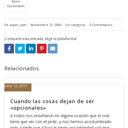
Rene
Giesemann
De super_user
Noviembre 27, 2009
Sin categoría
0 Comentarios
¡Comparte esta entrada, elige tu plataforma!
Relacionados
Junio 12, 2017
Cuando las cosas dejan de ser
«opcionales»
A todos nos enseñaron en alguna ocasión que el orar
tiene que ver con el pedir, y nos hemos acostumbrado
más a pedir que a buscar tener una intimidad con ese