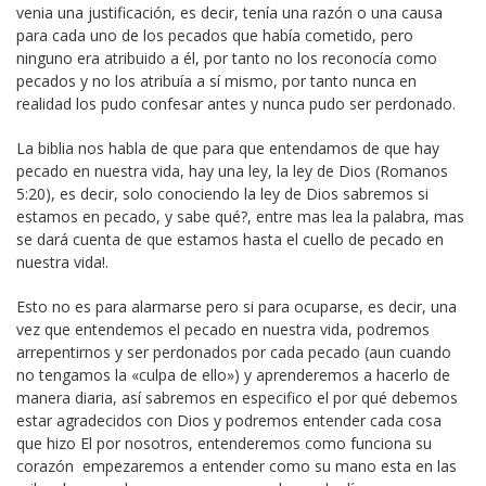
venia una justificación, es decir, tenía una razón o una causa
para cada uno de los pecados que había cometido, pero
ninguno era atribuido a él, por tanto no los reconocía como
pecados y no los atribuía a sí mismo, por tanto nunca en
realidad los pudo confesar antes y nunca pudo ser perdonado.
La biblia nos habla de que para que entendamos de que hay
pecado en nuestra vida, hay una ley, la ley de Dios (Romanos
5:20), es decir, solo conociendo la ley de Dios sabremos si
estamos en pecado, y sabe qué?, entre mas lea la palabra, mas
se dará cuenta de que estamos hasta el cuello de pecado en
nuestra vida!.
Esto no es para alarmarse pero si para ocuparse, es decir, una
vez que entendemos el pecado en nuestra vida, podremos
arrepentirnos y ser perdonados por cada pecado (aun cuando
no tengamos la «culpa de ello») y aprenderemos a hacerlo de
manera diaria, así sabremos en especifico el por qué debemos
estar agradecidos con Dios y podremos entender cada cosa
que hizo El por nosotros, entenderemos como funciona su
corazón empezaremos a entender como su mano esta en las