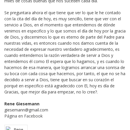
miles de cosas buenas que nos suceden cada día.
Se preguntara ahora el que tiene que ver lo que le he contado
con la cita del día de hoy, es muy sencillo, tiene que ver con el
servicio a Dios, en el momento que entendemos de dónde
venimos en especifico y lo que somos el día de hoy por la gracia
de Dios, y discernimos lo que es eterno de parte del Padre para
nuestras vidas, es entonces cuando nos damos cuenta de la
necesidad de expresar nuestro verdadero agradecimiento, es
cuando entendemos la razón verdadera de servir a Dios y
entendemos él como El espera que lo hagamos, y es cuando lo
hacemos de esa manera, que logramos arrancar una sonrisa de
su boca con cada cosa que hacemos, por tanto, el que no se ha
decidido a servir a Dios, tiene que buscar en su corazón el
porqué en especifico está agradecido con El, hoy es día de
Gracias, que mejor día para empezar, no lo cree?.
Rene Giesemann
giesemann@gmail.com
Página en Facebook