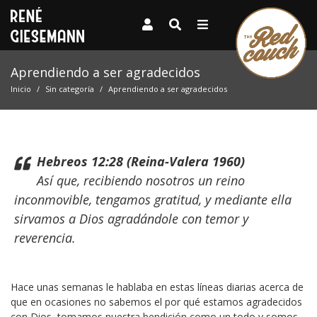
Aprendiendo a ser agradecidos
Inicio
Sin categoría
Aprendiendo a ser agradecidos
Hebreos 12:28 (Reina-Valera 1960)
Así que, recibiendo nosotros un reino
inconmovible, tengamos gratitud, y mediante ella
sirvamos a Dios agradándole con temor y
reverencia.
Hace unas semanas le hablaba en estas líneas diarias acerca de
que en ocasiones no sabemos el por qué estamos agradecidos
con Dios, tomamos nuestra bendición como un todo y somos