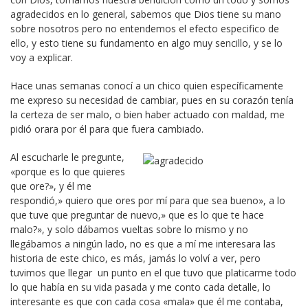
agradecidos en lo general, sabemos que Dios tiene su mano
sobre nosotros pero no entendemos el efecto especifico de
ello, y esto tiene su fundamento en algo muy sencillo, y se lo
voy a explicar.
Hace unas semanas conocí a un chico quien específicamente
me expreso su necesidad de cambiar, pues en su corazón tenía
la certeza de ser malo, o bien haber actuado con maldad, me
pidió orara por él para que fuera cambiado.
Al escucharle le pregunte,
«porque es lo que quieres
que ore?», y él me
respondió,» quiero que ores por mí para que sea bueno», a lo
que tuve que preguntar de nuevo,» que es lo que te hace
malo?», y solo dábamos vueltas sobre lo mismo y no
llegábamos a ningún lado, no es que a mí me interesara las
historia de este chico, es más, jamás lo volví a ver, pero
tuvimos que llegar un punto en el que tuvo que platicarme todo
lo que había en su vida pasada y me conto cada detalle, lo
interesante es que con cada cosa «mala» que él me contaba,