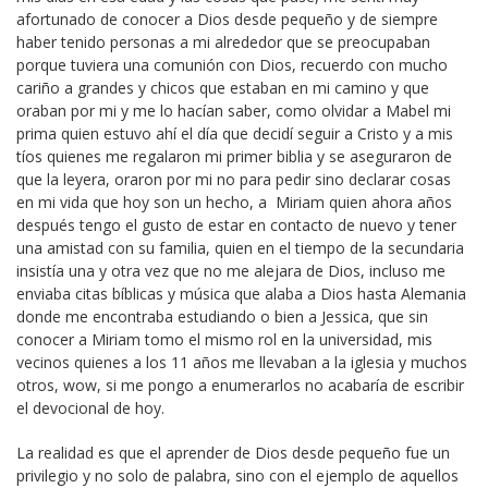
afortunado de conocer a Dios desde pequeño y de siempre
haber tenido personas a mi alrededor que se preocupaban
porque tuviera una comunión con Dios, recuerdo con mucho
cariño a grandes y chicos que estaban en mi camino y que
oraban por mi y me lo hacían saber, como olvidar a Mabel mi
prima quien estuvo ahí el día que decidí seguir a Cristo y a mis
tíos quienes me regalaron mi primer biblia y se aseguraron de
que la leyera, oraron por mi no para pedir sino declarar cosas
en mi vida que hoy son un hecho, a Miriam quien ahora años
después tengo el gusto de estar en contacto de nuevo y tener
una amistad con su familia, quien en el tiempo de la secundaria
insistía una y otra vez que no me alejara de Dios, incluso me
enviaba citas bíblicas y música que alaba a Dios hasta Alemania
donde me encontraba estudiando o bien a Jessica, que sin
conocer a Miriam tomo el mismo rol en la universidad, mis
vecinos quienes a los 11 años me llevaban a la iglesia y muchos
otros, wow, si me pongo a enumerarlos no acabaría de escribir
el devocional de hoy.
La realidad es que el aprender de Dios desde pequeño fue un
privilegio y no solo de palabra, sino con el ejemplo de aquellos