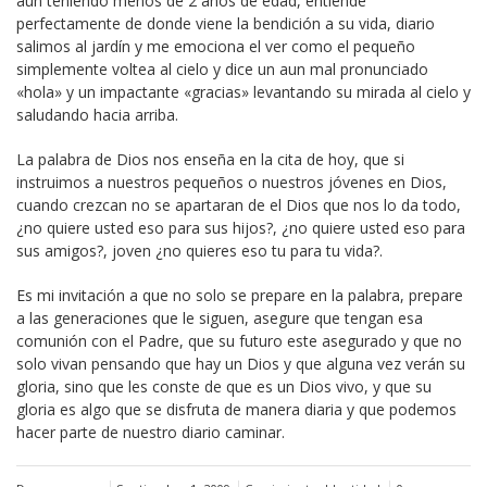
aun teniendo menos de 2 años de edad, entiende
perfectamente de donde viene la bendición a su vida, diario
salimos al jardín y me emociona el ver como el pequeño
simplemente voltea al cielo y dice un aun mal pronunciado
«hola» y un impactante «gracias» levantando su mirada al cielo y
saludando hacia arriba.
La palabra de Dios nos enseña en la cita de hoy, que si
instruimos a nuestros pequeños o nuestros jóvenes en Dios,
cuando crezcan no se apartaran de el Dios que nos lo da todo,
¿no quiere usted eso para sus hijos?, ¿no quiere usted eso para
sus amigos?, joven ¿no quieres eso tu para tu vida?.
Es mi invitación a que no solo se prepare en la palabra, prepare
a las generaciones que le siguen, asegure que tengan esa
comunión con el Padre, que su futuro este asegurado y que no
solo vivan pensando que hay un Dios y que alguna vez verán su
gloria, sino que les conste de que es un Dios vivo, y que su
gloria es algo que se disfruta de manera diaria y que podemos
hacer parte de nuestro diario caminar.