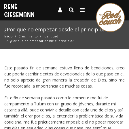
¿Por que no empezar desde el principio?
Inicio
Crecimiento
Identidad
¿Por que no empezar desde el principio?
Este pasado fin de semana estuvo lleno de bendiciones, creo
que podría escribir cientos de devocionales de lo que paso en el,
no solo aprecie de gran manera la creación de Dios, sino me
fue recordada la importancia de muchas cosas.
Este fin de semana pasado como le comente me fui de
campamento a Tulum con un grupo de jóvenes, durante mi
estancia allá, pude convivir a detalle con cada uno de ellos y así
también el orar por ellos, al entender la problemática de su vida
cotidiana, me fue prácticamente imposible el no poder recordar
mis días en esa edad y las cosas que pase, me sentí muy