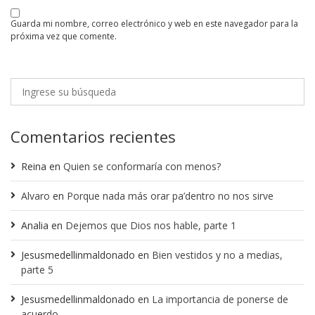
guarda mi nombre, correo electrónico y web en este navegador para la
próxima vez que comente.
Comentarios recientes
Reina
en
Quien se conformaría con menos?
Alvaro
en
Porque nada más orar pa’dentro no nos sirve
Analia
en
Dejemos que Dios nos hable, parte 1
Jesusmedellinmaldonado
en
Bien vestidos y no a medias,
parte 5
Jesusmedellinmaldonado
en
La importancia de ponerse de
acuerdo