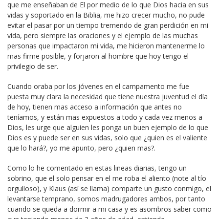
que me enseñaban de El por medio de lo que Dios hacia en sus
vidas y soportado en la Biblia, me hizo crecer mucho, no pude
evitar el pasar por un tiempo tremendo de gran perdición en mi
vida, pero siempre las oraciones y el ejemplo de las muchas
personas que impactaron mi vida, me hicieron mantenerme lo
mas firme posible, y forjaron al hombre que hoy tengo el
privilegio de ser.
Cuando oraba por los jóvenes en el campamento me fue
puesta muy clara la necesidad que tiene nuestra juventud el día
de hoy, tienen mas acceso a información que antes no
teníamos, y están mas expuestos a todo y cada vez menos a
Dios, les urge que alguien les ponga un buen ejemplo de lo que
Dios es y puede ser en sus vidas, solo que ¿quien es el valiente
que lo hará?, yo me apunto, pero ¿quien mas?.
Como lo he comentado en estas lineas diarias, tengo un
sobrino, que el solo pensar en el me roba el aliento (note al tío
orgulloso), y Klaus (así se llama) comparte un gusto conmigo, el
levantarse temprano, somos madrugadores ambos, por tanto
cuando se queda a dormir a mi casa y es asombros saber como