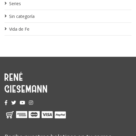
Series
Sin categoría
Vida de Fe