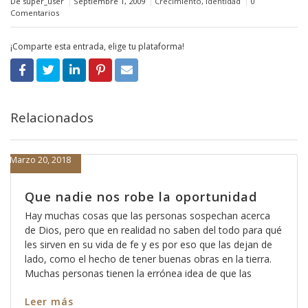
De super_user
Septiembre 1, 2009
Crecimiento
,
Identidad
0
Comentarios
¡Comparte esta entrada, elige tu plataforma!
Relacionados
Marzo 20, 2018
Que nadie nos robe la oportunidad
Hay muchas cosas que las personas sospechan acerca
de Dios, pero que en realidad no saben del todo para qué
les sirven en su vida de fe y es por eso que las dejan de
lado, como el hecho de tener buenas obras en la tierra.
Muchas personas tienen la errónea idea de que las
Leer más