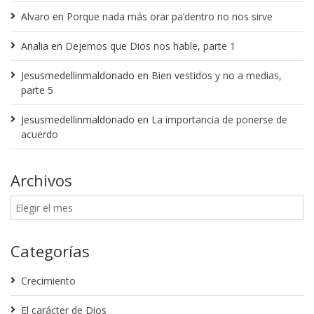
Alvaro
en
Porque nada más orar pa’dentro no nos sirve
Analia
en
Dejemos que Dios nos hable, parte 1
Jesusmedellinmaldonado
en
Bien vestidos y no a medias,
parte 5
Jesusmedellinmaldonado
en
La importancia de ponerse de
acuerdo
Archivos
Categorías
Crecimiento
El carácter de Dios