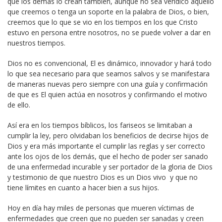
que los demás lo crean también, aunque no sea verídico aquello
que creemos o tenga un soporte en la palabra de Dios, o bien,
creemos que lo que se vio en los tiempos en los que Cristo
estuvo en persona entre nosotros, no se puede volver a dar en
nuestros tiempos.
Dios no es convencional, El es dinámico, innovador y hará todo
lo que sea necesario para que seamos salvos y se manifestara
de maneras nuevas pero siempre con una guía y confirmación
de que es El quien actúa en nosotros y confirmando el motivo
de ello.
Así era en los tiempos bíblicos, los fariseos se limitaban a
cumplir la ley, pero olvidaban los beneficios de decirse hijos de
Dios y era más importante el cumplir las reglas y ser correcto
ante los ojos de los demás, que el hecho de poder ser sanado
de una enfermedad incurable y ser portador de la gloria de Dios
y testimonio de que nuestro Dios es un Dios vivo y que no
tiene límites en cuanto a hacer bien a sus hijos.
Hoy en día hay miles de personas que mueren víctimas de
enfermedades que creen que no pueden ser sanadas y creen