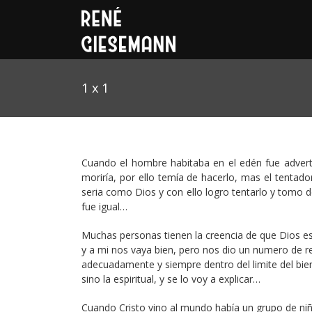
1 x 1
Cuando el hombre habitaba en el edén fue adverti
moriría, por ello temía de hacerlo, mas el tentado
seria como Dios y con ello logro tentarlo y tomo de
fue igual…
Muchas personas tienen la creencia de que Dios es
y a mi nos vaya bien, pero nos dio un numero de r
adecuadamente y siempre dentro del limite del bien,
sino la espiritual, y se lo voy a explicar…
Cuando Cristo vino al mundo había un grupo de niñ