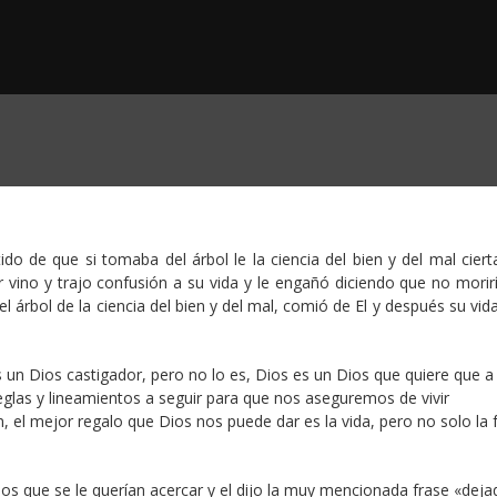
do de que si tomaba del árbol le la ciencia del bien y del mal cier
r vino y trajo confusión a su vida y le engañó diciendo que no morir
l árbol de la ciencia del bien y del mal, comió de El y después su vi
 un Dios castigador, pero no lo es, Dios es un Dios que quiere que a
eglas y lineamientos a seguir para que nos aseguremos de vivir
 el mejor regalo que Dios nos puede dar es la vida, pero no solo la f
os que se le querían acercar y el dijo la muy mencionada frase «deja