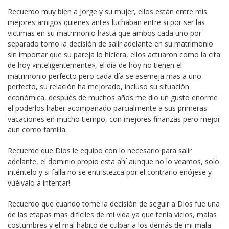
Recuerdo muy bien a Jorge y su mujer, ellos están entre mis
mejores amigos quienes antes luchaban entre si por ser las
victimas en su matrimonio hasta que ambos cada uno por
separado tomo la decisión de salir adelante en su matrimonio
sin importar que su pareja lo hiciera, ellos actuaron como la cita
de hoy «inteligentemente», el día de hoy no tienen el
matrimonio perfecto pero cada día se asemeja mas a uno
perfecto, su relación ha mejorado, incluso su situación
económica, después de muchos años me dio un gusto enorme
el poderlos haber acompañado parcialmente a sus primeras
vacaciones en mucho tiempo, con mejores finanzas pero mejor
aun como familia.
Recuerde que Dios le equipo con lo necesario para salir
adelante, el dominio propio esta ahí aunque no lo veamos, solo
inténtelo y si falla no se entristezca por el contrario enójese y
vuélvalo a intentar!
Recuerdo que cuando tome la decisión de seguir a Dios fue una
de las etapas mas difíciles de mi vida ya que tenia vicios, malas
costumbres y el mal habito de culpar a los demás de mi mala