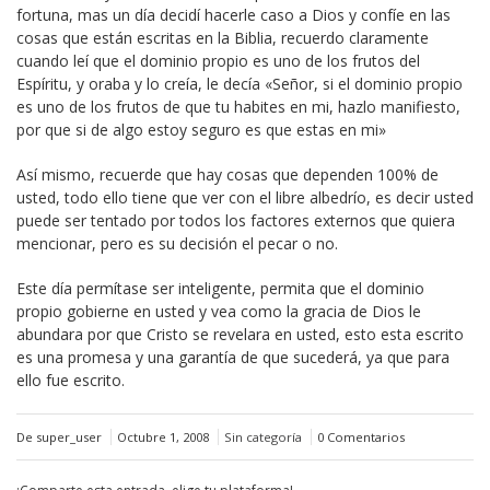
fortuna, mas un día decidí hacerle caso a Dios y confíe en las
cosas que están escritas en la Biblia, recuerdo claramente
cuando leí que el dominio propio es uno de los frutos del
Espíritu, y oraba y lo creía, le decía «Señor, si el dominio propio
es uno de los frutos de que tu habites en mi, hazlo manifiesto,
por que si de algo estoy seguro es que estas en mi»
Así mismo, recuerde que hay cosas que dependen 100% de
usted, todo ello tiene que ver con el libre albedrío, es decir usted
puede ser tentado por todos los factores externos que quiera
mencionar, pero es su decisión el pecar o no.
Este día permítase ser inteligente, permita que el dominio
propio gobierne en usted y vea como la gracia de Dios le
abundara por que Cristo se revelara en usted, esto esta escrito
es una promesa y una garantía de que sucederá, ya que para
ello fue escrito.
De super_user
Octubre 1, 2008
Sin categoría
0 Comentarios