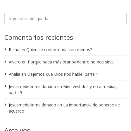
Comentarios recientes
Reina
en
Quien se conformaría con menos?
Alvaro
en
Porque nada más orar pa’dentro no nos sirve
Analia
en
Dejemos que Dios nos hable, parte 1
Jesusmedellinmaldonado
en
Bien vestidos y no a medias,
parte 5
Jesusmedellinmaldonado
en
La importancia de ponerse de
acuerdo
Archivos