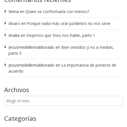
Reina
en
Quien se conformaría con menos?
Alvaro
en
Porque nada más orar pa’dentro no nos sirve
Analia
en
Dejemos que Dios nos hable, parte 1
Jesusmedellinmaldonado
en
Bien vestidos y no a medias,
parte 5
Jesusmedellinmaldonado
en
La importancia de ponerse de
acuerdo
Archivos
Categorías