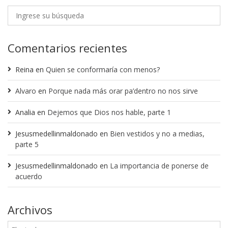
Comentarios recientes
Reina
en
Quien se conformaría con menos?
Alvaro
en
Porque nada más orar pa’dentro no nos sirve
Analia
en
Dejemos que Dios nos hable, parte 1
Jesusmedellinmaldonado
en
Bien vestidos y no a medias,
parte 5
Jesusmedellinmaldonado
en
La importancia de ponerse de
acuerdo
Archivos