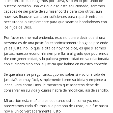
le importa lo que hagamos por fuera, sino en lo profundo de
nuestro corazón, una vez que eso este solucionado, seremos
capaces de ser parte de su misericordia para con otros, aún
nuestras finanzas van a ser suficientes para repartir entre los
necesitados o simplemente para que seamos bondadosos con
los hijos de Dios.
Por favor no me mal entienda, esto no quiere decir que si una
persona es de una posición económicamente holgada por ende
ya es justa, no, lo que la cita de hoy nos dice, es que si somos
justos, nuestra economía siempre fluirá al grado que podremos
dar con generosidad, y la palabra generosidad no va relacionada
con el dinero sino con la justicia que habita en nuestro corazón.
Se que ahora se preguntara… ¿como saber si vivo una vida de
justicia?, es muy fácil, simplemente tome su biblia y empiece a
leerla, verá como Dios, le mostrara que aspectos debe de
conservar en su vida y cuales habrá de modificar, así de sencillo.
Mi oración esta mañana es que tanto usted como yo, nos
parezcamos cada día mas a la persona de Cristo, que fue hasta
hoy el único verdaderamente justo.