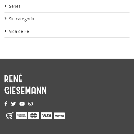
Series
Sin categoría
Vida de Fe