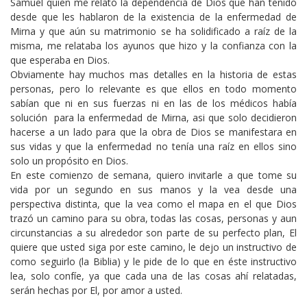
Samuel quien me relató la dependencia de Dios que han tenido
desde que les hablaron de la existencia de la enfermedad de
Mirna y que aún su matrimonio se ha solidificado a raíz de la
misma, me relataba los ayunos que hizo y la confianza con la
que esperaba en Dios.
Obviamente hay muchos mas detalles en la historia de estas
personas, pero lo relevante es que ellos en todo momento
sabían que ni en sus fuerzas ni en las de los médicos había
solución para la enfermedad de Mirna, asi que solo decidieron
hacerse a un lado para que la obra de Dios se manifestara en
sus vidas y que la enfermedad no tenía una raíz en ellos sino
solo un propósito en Dios.
En este comienzo de semana, quiero invitarle a que tome su
vida por un segundo en sus manos y la vea desde una
perspectiva distinta, que la vea como el mapa en el que Dios
trazó un camino para su obra, todas las cosas, personas y aun
circunstancias a su alrededor son parte de su perfecto plan, El
quiere que usted siga por este camino, le dejo un instructivo de
como seguirlo (la Biblia) y le pide de lo que en éste instructivo
lea, solo confíe, ya que cada una de las cosas ahí relatadas,
serán hechas por El, por amor a usted.