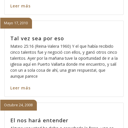
Leer más
Mayo 17, 2010
Tal vez sea por eso
Mateo 25:16 (Reina-Valera 1960) Y el que había recibido
cinco talentos fue y negoció con ellos, y ganó otros cinco
talentos. Ayer por la mañana tuve la oportunidad de ir a la
iglesia aquí en Puerto Vallarta donde me encuentro, y salí
con un a sola cosa de ahí, una gran respuesta!, que
aunque parece
Leer más
Octubre 24, 2008
El nos hará entender