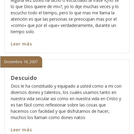
Alguna vez usted ha dicho o escuchado la frase «¿no se
lo que Dios quiere de mi»?, yo lo dije muchas veces y lo
escucho todo el tiempo, pero lo que mas me llama la
atención es que las personas se preocupan mas por el
«como» que por el «que» verdaderamente, durante un
tiempo solo
Leer más
Diciembre 19, 2007
Descuido
Dios le ha constituido y equipado a usted como a mi con
diversos dones y talentos, los cuales usamos tanto en
nuestra vida secular asi como en nuestra vida en Cristo y
es tan fácil como reflexionar sobre las cosas que
hacemos con facilidad y que disfrutamos de hacer,
muchos los llaman como dones natos
Leer más