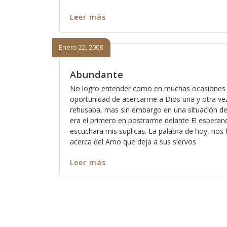
Leer más
Enero 22, 2008
Abundante
No logro entender como en muchas ocasiones 
oportunidad de acercarme a Dios una y otra ve
rehusaba, mas sin embargo en una situación d
era el primero en postrarme delante El espera
escuchara mis suplicas. La palabra de hoy, nos 
acerca del Amo que deja a sus siervos
Leer más