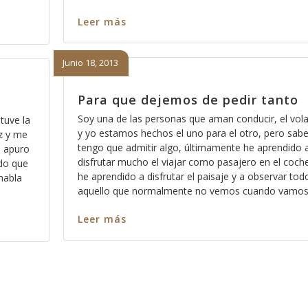
Leer más
Junio 18, 2013
Para que dejemos de pedir tanto
Soy una de las personas que aman conducir, el vol
tuve la
y yo estamos hechos el uno para el otro, pero sabe
z y me
tengo que admitir algo, últimamente he aprendido 
e apuro
disfrutar mucho el viajar como pasajero en el coche
ndo que
he aprendido a disfrutar el paisaje y a observar tod
habla
aquello que normalmente no vemos cuando vamo
Leer más