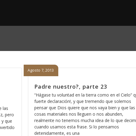
Agosto 7, 2013
Padre nuestro?, parte 23
“Hágase tu voluntad en la tierra como en el Cielo” 
fuerte declaración!, y que tremendo que solemos
pensar que Dios quiere que nos vaya bien y que las
e las
cosas materiales nos lleguen o nos abunden,
z, pero
realmente no tenemos mucha idea de lo que deci
s y que
cuando usamos esta frase. Si lo pensamos
nvertido
detenidamente, es una