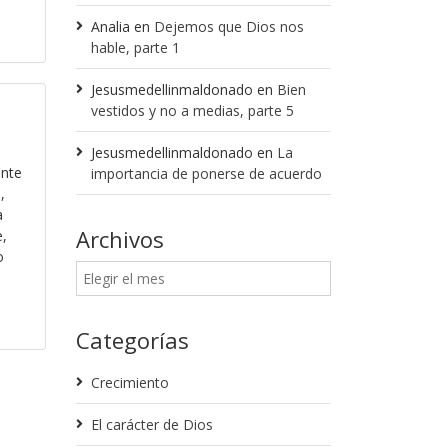
Analia
en
Dejemos que Dios nos
hable, parte 1
Jesusmedellinmaldonado
en
Bien
vestidos y no a medias, parte 5
Jesusmedellinmaldonado
en
La
ante
importancia de ponerse de acuerdo
,
a
Archivos
,
o
s
Categorías
Crecimiento
El carácter de Dios