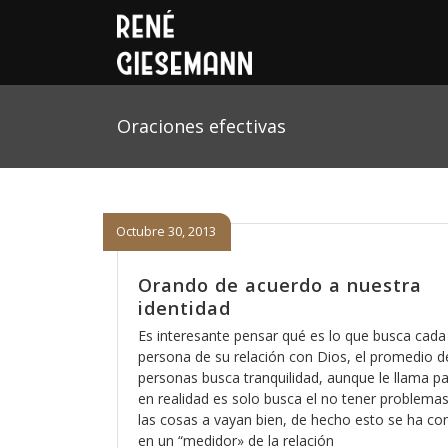
Oraciones efectivas
Octubre 30, 2013
Orando de acuerdo a nuestra
identidad
Es interesante pensar qué es lo que busca cada
persona de su relación con Dios, el promedio d
personas busca tranquilidad, aunque le llama pa
en realidad es solo busca el no tener problema
las cosas a vayan bien, de hecho esto se ha co
en un “medidor» de la relación