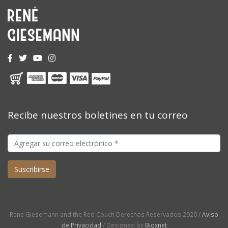
Recibe nuestros boletines en tu correo
Rene Giesemann and the Red Couch Derechos Reservados 2020 /
Aviso
de Privacidad
/ Designed by
Bioxnet