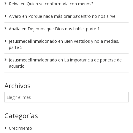
Reina
en
Quien se conformaría con menos?
Alvaro
en
Porque nada más orar pa’dentro no nos sirve
Analia
en
Dejemos que Dios nos hable, parte 1
Jesusmedellinmaldonado
en
Bien vestidos y no a medias,
parte 5
Jesusmedellinmaldonado
en
La importancia de ponerse de
acuerdo
Archivos
Categorías
Crecimiento