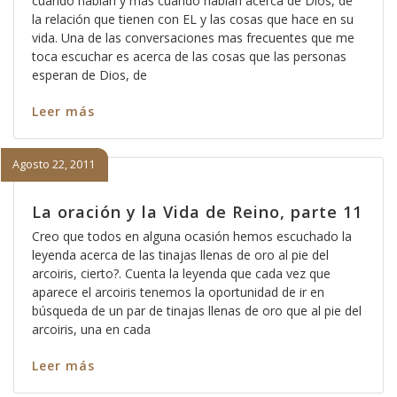
cuando hablan y mas cuando hablan acerca de Dios, de
la relación que tienen con EL y las cosas que hace en su
vida. Una de las conversaciones mas frecuentes que me
toca escuchar es acerca de las cosas que las personas
esperan de Dios, de
Leer más
Agosto 22, 2011
La oración y la Vida de Reino, parte 11
Creo que todos en alguna ocasión hemos escuchado la
leyenda acerca de las tinajas llenas de oro al pie del
arcoiris, cierto?. Cuenta la leyenda que cada vez que
aparece el arcoiris tenemos la oportunidad de ir en
búsqueda de un par de tinajas llenas de oro que al pie del
arcoiris, una en cada
Leer más