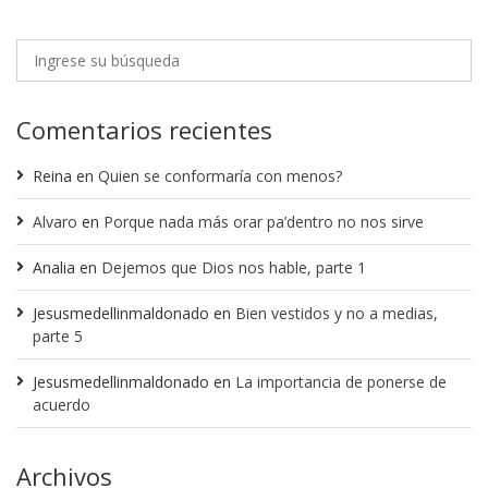
Comentarios recientes
Reina
en
Quien se conformaría con menos?
Alvaro
en
Porque nada más orar pa’dentro no nos sirve
Analia
en
Dejemos que Dios nos hable, parte 1
Jesusmedellinmaldonado
en
Bien vestidos y no a medias,
parte 5
Jesusmedellinmaldonado
en
La importancia de ponerse de
acuerdo
Archivos