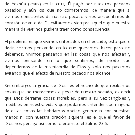
de Yeshúa (Jesús) en la cruz, Él pagó por nuestros pecados
pasados y aún los que no cometemos, de manera que si
vivimos conscientes de nuestro pecado y nos arrepentimos de
corazón delante de Él, evitaremos siempre aquello que nuestra
manera de vivir nos pudiera traer como consecuencia.
El problema es que vivimos enfocados en el pecado, esto quiere
decir, vivimos pensando en lo que queremos hacer pero no
debemos, vivimos pensando en las cosas que nos afectan y
vivimos pensando en lo que sentimos, de modo que
dependemos de la misericordia de Dios y solo nos pasamos
evitando que el efecto de nuestro pecado nos alcance.
Sin embargo, la gracia de Dios, es el hecho de que recibamos
cosas que no merecemos a pesar de nuestro pecado, es decir
que Dios derrame cosas increíbles, pero a su vez tangibles y
medibles en nuestra vida y que podamos entender que ninguna
de estas cosas las habríamos podido generar ni con nuestras
manos ni con nuestra oración siquiera, es el que el favor de
Dios nos persiga así como lo promete el Salmo 23:6.