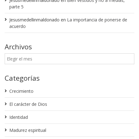
Jesusmedellinmaldonado
en
Bien vestidos y no a medias,
parte 5
Jesusmedellinmaldonado
en
La importancia de ponerse de
acuerdo
Archivos
Categorías
Crecimiento
El carácter de Dios
Identidad
Madurez espiritual