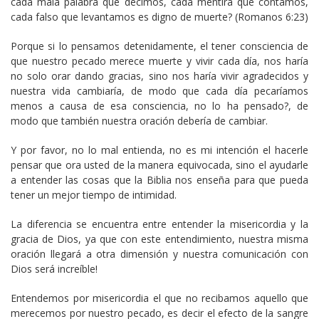
cada mala palabra que decimos, cada mentira que contamos,
cada falso que levantamos es digno de muerte? (Romanos 6:23)
Porque si lo pensamos detenidamente, el tener consciencia de
que nuestro pecado merece muerte y vivir cada día, nos haría
no solo orar dando gracias, sino nos haría vivir agradecidos y
nuestra vida cambiaría, de modo que cada día pecaríamos
menos a causa de esa consciencia, no lo ha pensado?, de
modo que también nuestra oración debería de cambiar.
Y por favor, no lo mal entienda, no es mi intención el hacerle
pensar que ora usted de la manera equivocada, sino el ayudarle
a entender las cosas que la Biblia nos enseña para que pueda
tener un mejor tiempo de intimidad.
La diferencia se encuentra entre entender la misericordia y la
gracia de Dios, ya que con este entendimiento, nuestra misma
oración llegará a otra dimensión y nuestra comunicación con
Dios será increíble!
Entendemos por misericordia el que no recibamos aquello que
merecemos por nuestro pecado, es decir el efecto de la sangre