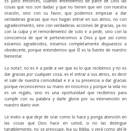
Es justo entonces, cuando entendemos de parte de Dios las
cosas que nos son dadas y que no tienen que ver con nuestra
oración, sino con su favor, que podemos empezar a dar
verdaderas gracias que nos hagan entrar en sus atrios, no con
agradecimiento, sino con verdaderas acciones de gracias, ya no
con la culpa y el remordimiento de solo ir a pedir, sino con la
consciencia de que le pertenecemos a Dios y que así como
estamos agradecidos, estamos completamente dispuestos a
obedecerle, porque entendemos que Él es la fuente de nuestro
bienestar.
Lo nota?, no es ir a pedir a ver que es lo que recibimos y no es
dar gracias por cualquier cosa, es el entrar a sus atrios, es decir
el salir de nuestra comodidad e ir a su presencia a dar gracias
porque reconocemos su mano en nosotros y porque la vida no
es un regalo, sino es una oportunidad que recibimos para
cumplir con su palabra y darle gloria por su intervención en
nuestro diario vivir.
Le invito a que deje de orar como lo hace y ponga atención en
las cosas que Dios hace en usted, si no las distingue
tangiblemente, no se preocupe, lea su Biblia, y verá como ahí le