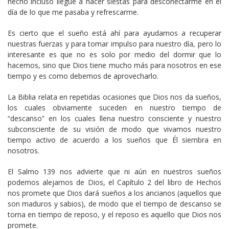
hecho incluso llegué a hacer siestas para desconectarme en el
día de lo que me pasaba y refrescarme.
Es cierto que el sueño está ahí para ayudarnos a recuperar
nuestras fuerzas y para tomar impulso para nuestro día, pero lo
interesante es que no es solo por medio del dormir que lo
hacemos, sino que Dios tiene mucho más para nosotros en ese
tiempo y es como debemos de aprovecharlo.
La Biblia relata en repetidas ocasiones que Dios nos da sueños,
los cuales obviamente suceden en nuestro tiempo de
“descanso” en los cuales llena nuestro consciente y nuestro
subconsciente de su visión de modo que vivamos nuestro
tiempo activo de acuerdo a los sueños que Él siembra en
nosotros.
El Salmo 139 nos advierte que ni aún en nuestros sueños
podemos alejarnos de Dios, el Capítulo 2 del libro de Hechos
nos promete que Dios dará sueños a los ancianos (aquellos que
son maduros y sabios), de modo que el tiempo de descanso se
torna en tiempo de reposo, y el reposo es aquello que Dios nos
promete.