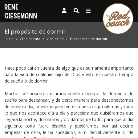
El propósito de dormir
Inicio
Crecimiento
Vida de Fe
El propósito de dormir
Hace poco caí en cuenta de algo que es sumamente importante
para la vida de cualquier hijo de Dios y esto es nuestro tiempo
de sueño ó de dormir.
Muchos de nosotros usamos nuestro tiempo de dormir ó de
sueño para descansar, y de cierta manera para desconectarnos
de nuestro día, nuestros pendientes, nuestros problemas y todo
lo que nos acontece día a día y pareciera que quisiéramos que
llegara la noche, dormirnos y olvidarnos de todo, para que al día
siguiente todo fuera distinto y pudiéramos por así decirlo
empezar de cero, le ha sucedido?, a mi definitivamente si, de