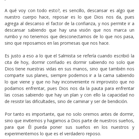
A qué voy con todo esto?, es sencillo, descansar es algo que
nuestro cuerpo hace, reposar es lo que Dios nos da, pues
agrega al descanso el factor de la confianza, y nos permite ir a
descansar sabiendo que hay una visión que nos marca un
rumbo y no tenemos que desconectarnos de lo que nos pasa,
sino que reposamos en las promesas que nos hace.
Es justo a eso a lo que el Salmista se refería cuando escribió la
cita de hoy, dormir confiado es dormir sabiendo no solo que
Dios tiene nuestras vidas en sus manos, sino que también nos
comparte sus planes, siempre podemos ir a la cama sabiendo
lo que viene y que no hay inconveniente ni improvisto que no
podamos enfrentar, pues Dios nos da la pauta para enfrentar
las cosas sabiendo que hay un plan y con ello la capacidad no
de resistir las dificultades, sino de caminar y ser de bendición.
Por tanto es importante, que no solo oremos antes de dormir,
sino que invitemos y hagamos a Dios parte de nuestros sueños,
para que Él pueda poner sus sueños en los nuestros y
experimentemos lo que es el verdadero reposo.