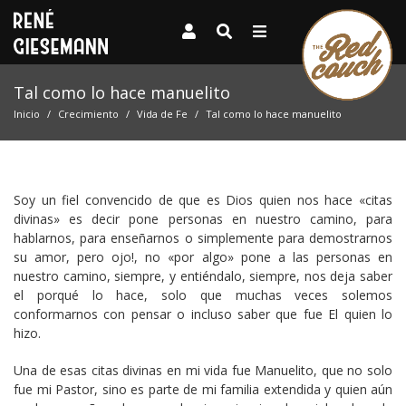
Tal como lo hace manuelito
Inicio
Crecimiento
Vida de Fe
Tal como lo hace manuelito
Soy un fiel convencido de que es Dios quien nos hace «citas
divinas» es decir pone personas en nuestro camino, para
hablarnos, para enseñarnos o simplemente para demostrarnos
su amor, pero ojo!, no «por algo» pone a las personas en
nuestro camino, siempre, y entiéndalo, siempre, nos deja saber
el porqué lo hace, solo que muchas veces solemos
conformarnos con pensar o incluso saber que fue El quien lo
hizo.
Una de esas citas divinas en mi vida fue Manuelito, que no solo
fue mi Pastor, sino es parte de mi familia extendida y quien aún