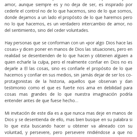
amor, aunque siempre es y no deja de ser, es inspirado por
cederle el control no de lo que hacemos, sino de lo que somos,
donde dejamos a un lado el propósito de lo que haremos pero
no lo que hacemos, es un verdadero intercambio de amor, no
del sentimiento, sino del ceder voluntades.
Hay personas que se conforman con un «por algo Dios hace las
cosas» y dicen poner en manos de Dios las situaciones, pero en
realidad se desentienden de lo que hacen y obtienen alguien a
quien echarle la culpa, pero el realmente confiar en Dios no es
dejarle a El las cosas, sino es confiarle el propósito de lo que
hacemos y confiar en sus medios, sin jamás dejar de ser los co-
protagonistas de la historia, aquellos que observan y dan
testimonio como el que es fuerte nos ama en debilidad para
cosas mas grandes de lo que nuestra imaginación podría
entender antes de que fuese hecho…
Mi invitación de este día es a que nunca mas deje en manos de
Dios y se desentienda de ello, mas bien busque en su palabra si
lo que esta buscando hacer u obtener va alineado con su
voluntad, y persevere, pero persevere rindiéndose a que no