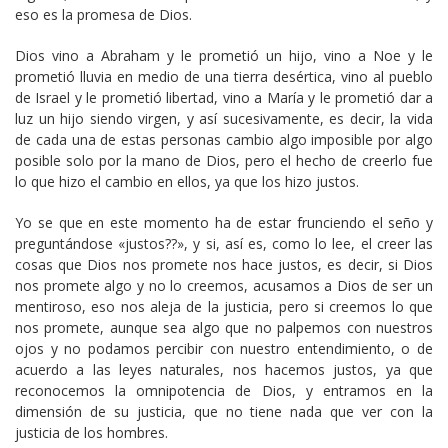
eso es la promesa de Dios.
Dios vino a Abraham y le prometió un hijo, vino a Noe y le
prometió lluvia en medio de una tierra desértica, vino al pueblo
de Israel y le prometió libertad, vino a María y le prometió dar a
luz un hijo siendo virgen, y así sucesivamente, es decir, la vida
de cada una de estas personas cambio algo imposible por algo
posible solo por la mano de Dios, pero el hecho de creerlo fue
lo que hizo el cambio en ellos, ya que los hizo justos.
Yo se que en este momento ha de estar frunciendo el seño y
preguntándose «justos??», y si, así es, como lo lee, el creer las
cosas que Dios nos promete nos hace justos, es decir, si Dios
nos promete algo y no lo creemos, acusamos a Dios de ser un
mentiroso, eso nos aleja de la justicia, pero si creemos lo que
nos promete, aunque sea algo que no palpemos con nuestros
ojos y no podamos percibir con nuestro entendimiento, o de
acuerdo a las leyes naturales, nos hacemos justos, ya que
reconocemos la omnipotencia de Dios, y entramos en la
dimensión de su justicia, que no tiene nada que ver con la
justicia de los hombres.