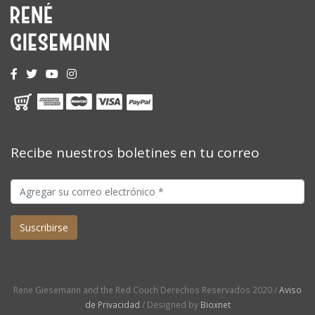
Recibe nuestros boletines en tu correo
Rene Giesemann and the Red Couch Derechos Reservados 2020 /
Aviso
de Privacidad
/ Designed by
Bioxnet