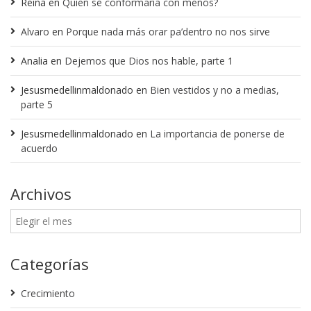
Reina
en
Quien se conformaría con menos?
Alvaro
en
Porque nada más orar pa’dentro no nos sirve
Analia
en
Dejemos que Dios nos hable, parte 1
Jesusmedellinmaldonado
en
Bien vestidos y no a medias,
parte 5
Jesusmedellinmaldonado
en
La importancia de ponerse de
acuerdo
Archivos
Categorías
Crecimiento