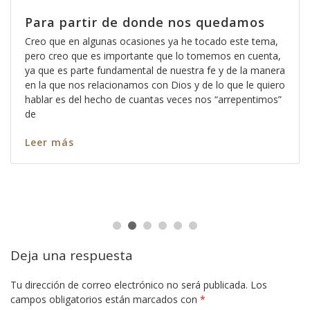
Para partir de donde nos quedamos
Creo que en algunas ocasiones ya he tocado este tema,
pero creo que es importante que lo tomemos en cuenta,
ya que es parte fundamental de nuestra fe y de la manera
en la que nos relacionamos con Dios y de lo que le quiero
hablar es del hecho de cuantas veces nos “arrepentimos”
de
Leer más
Deja una respuesta
Tu dirección de correo electrónico no será publicada.
Los
campos obligatorios están marcados con
*