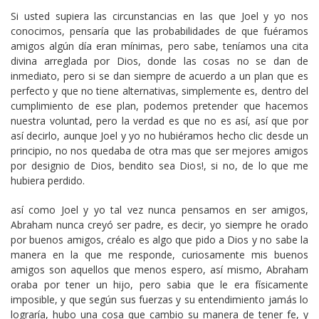
Si usted supiera las circunstancias en las que Joel y yo nos
conocimos, pensaría que las probabilidades de que fuéramos
amigos algún día eran mínimas, pero sabe, teníamos una cita
divina arreglada por Dios, donde las cosas no se dan de
inmediato, pero si se dan siempre de acuerdo a un plan que es
perfecto y que no tiene alternativas, simplemente es, dentro del
cumplimiento de ese plan, podemos pretender que hacemos
nuestra voluntad, pero la verdad es que no es así, así que por
así decirlo, aunque Joel y yo no hubiéramos hecho clic desde un
principio, no nos quedaba de otra mas que ser mejores amigos
por designio de Dios, bendito sea Dios!, si no, de lo que me
hubiera perdido.
así como Joel y yo tal vez nunca pensamos en ser amigos,
Abraham nunca creyó ser padre, es decir, yo siempre he orado
por buenos amigos, créalo es algo que pido a Dios y no sabe la
manera en la que me responde, curiosamente mis buenos
amigos son aquellos que menos espero, así mismo, Abraham
oraba por tener un hijo, pero sabia que le era físicamente
imposible, y que según sus fuerzas y su entendimiento jamás lo
lograría, hubo una cosa que cambio su manera de tener fe, y