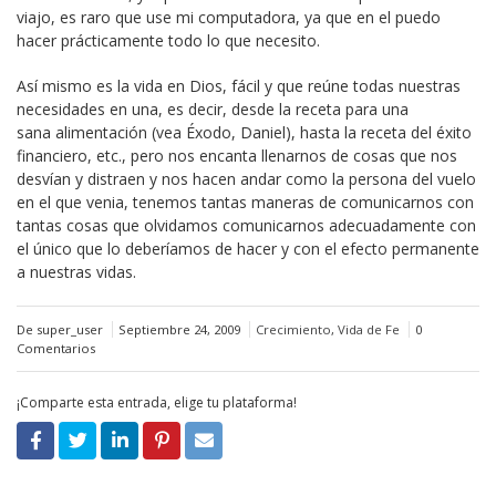
viajo, es raro que use mi computadora, ya que en el puedo
hacer prácticamente todo lo que necesito.
Así mismo es la vida en Dios, fácil y que reúne todas nuestras
necesidades en una, es decir, desde la receta para una
sana alimentación (vea Éxodo, Daniel), hasta la receta del éxito
financiero, etc., pero nos encanta llenarnos de cosas que nos
desvían y distraen y nos hacen andar como la persona del vuelo
en el que venia, tenemos tantas maneras de comunicarnos con
tantas cosas que olvidamos comunicarnos adecuadamente con
el único que lo deberíamos de hacer y con el efecto permanente
a nuestras vidas.
De super_user
Septiembre 24, 2009
Crecimiento
,
Vida de Fe
0
Comentarios
¡Comparte esta entrada, elige tu plataforma!