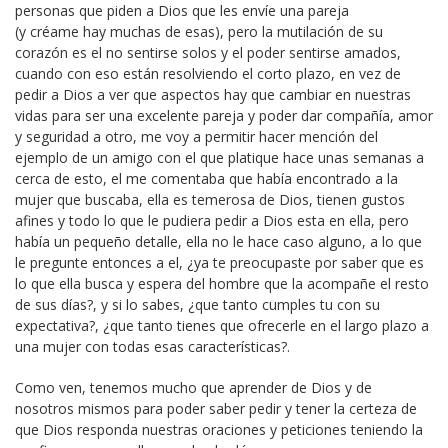
personas que piden a Dios que les envíe una pareja
(y créame hay muchas de esas), pero la mutilación de su
corazón es el no sentirse solos y el poder sentirse amados,
cuando con eso están resolviendo el corto plazo, en vez de
pedir a Dios a ver que aspectos hay que cambiar en nuestras
vidas para ser una excelente pareja y poder dar compañía, amor
y seguridad a otro, me voy a permitir hacer mención del
ejemplo de un amigo con el que platique hace unas semanas a
cerca de esto, el me comentaba que había encontrado a la
mujer que buscaba, ella es temerosa de Dios, tienen gustos
afines y todo lo que le pudiera pedir a Dios esta en ella, pero
había un pequeño detalle, ella no le hace caso alguno, a lo que
le pregunte entonces a el, ¿ya te preocupaste por saber que es
lo que ella busca y espera del hombre que la acompañe el resto
de sus días?, y si lo sabes, ¿que tanto cumples tu con su
expectativa?, ¿que tanto tienes que ofrecerle en el largo plazo a
una mujer con todas esas características?.
Como ven, tenemos mucho que aprender de Dios y de
nosotros mismos para poder saber pedir y tener la certeza de
que Dios responda nuestras oraciones y peticiones teniendo la