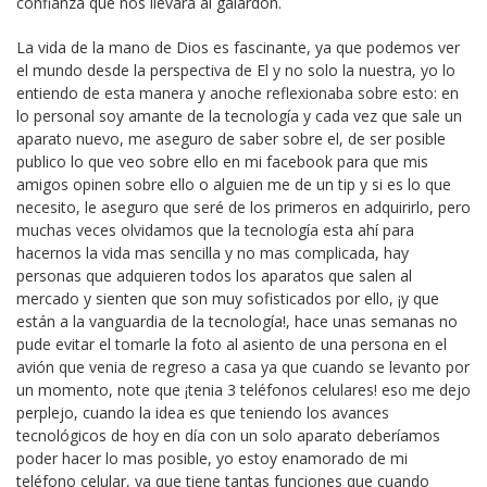
confianza que nos llevara al galardón.
La vida de la mano de Dios es fascinante, ya que podemos ver
el mundo desde la perspectiva de El y no solo la nuestra, yo lo
entiendo de esta manera y anoche reflexionaba sobre esto: en
lo personal soy amante de la tecnología y cada vez que sale un
aparato nuevo, me aseguro de saber sobre el, de ser posible
publico lo que veo sobre ello en mi facebook para que mis
amigos opinen sobre ello o alguien me de un tip y si es lo que
necesito, le aseguro que seré de los primeros en adquirirlo, pero
muchas veces olvidamos que la tecnología esta ahí para
hacernos la vida mas sencilla y no mas complicada, hay
personas que adquieren todos los aparatos que salen al
mercado y sienten que son muy sofisticados por ello, ¡y que
están a la vanguardia de la tecnología!, hace unas semanas no
pude evitar el tomarle la foto al asiento de una persona en el
avión que venia de regreso a casa ya que cuando se levanto por
un momento, note que ¡tenia 3 teléfonos celulares! eso me dejo
perplejo, cuando la idea es que teniendo los avances
tecnológicos de hoy en día con un solo aparato deberíamos
poder hacer lo mas posible, yo estoy enamorado de mi
teléfono celular, ya que tiene tantas funciones que cuando