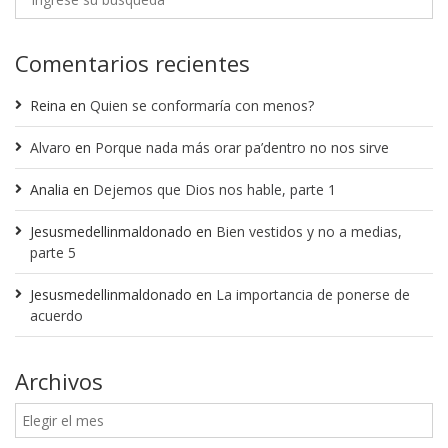
Comentarios recientes
Reina
en
Quien se conformaría con menos?
Alvaro
en
Porque nada más orar pa’dentro no nos sirve
Analia
en
Dejemos que Dios nos hable, parte 1
Jesusmedellinmaldonado
en
Bien vestidos y no a medias,
parte 5
Jesusmedellinmaldonado
en
La importancia de ponerse de
acuerdo
Archivos