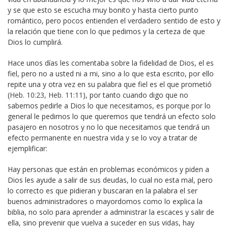
y se que esto se escucha muy bonito y hasta cierto punto
romántico, pero pocos entienden el verdadero sentido de esto y
la relación que tiene con lo que pedimos y la certeza de que
Dios lo cumplirá.
Hace unos días les comentaba sobre la fidelidad de Dios, el es
fiel, pero no a usted ni a mi, sino a lo que esta escrito, por ello
repite una y otra vez en su palabra que fiel es el que prometió
(
Heb. 10:23
,
Heb. 11:11
), por tanto cuando digo que no
sabemos pedirle a Dios lo que necesitamos, es porque por lo
general le pedimos lo que queremos que tendrá un efecto solo
pasajero en nosotros y no lo que necesitamos que tendrá un
efecto permanente en nuestra vida y se lo voy a tratar de
ejemplificar:
Hay personas que están en problemas económicos y piden a
Dios les ayude a salir de sus deudas, lo cual no esta mal, pero
lo correcto es que pidieran y buscaran en la palabra el ser
buenos administradores o mayordomos como lo explica la
biblia, no solo para aprender a administrar la escaces y salir de
ella, sino prevenir que vuelva a suceder en sus vidas, hay