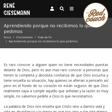
Aprendiendo porque no recibimos lo que
pedimos
Inicio
Crecimiento
Vida de Fe
Aprendiendo porque no recibimos lo que pedimos
Es raro conocer a alguien quien no tiene necesidades puestas
delante de Dios, pero es aun mas raro conocer a personas que
tienen la completa y absoluta confianza de que Dios escucha y
tiene resuelta su situación, hay quienes se aferran a pensarlo así
pero en el fondo de su corazón no están seguros de que Dios
realmente vaya a cumplir aquello que anhelan y la razón es muy
simple, no sabemos pedirle a Dios lo que necesitamos.
La palabra de Dios nos enseña que Cristo vino a darnos vida y
vida en abundancia y lo mejor es que nos vino a dar vida eterna