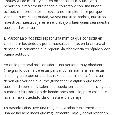
impuestas de lo alto y que en obedecerles hay una gran
bendición, simplemente hacer lo correcto y con una buena
actitud, no porque nos parezca o no, simplemente por que
viene de nuestra autoridad, ya sea nuestros padres, nuestros
maestros, nuestros jefes en el trabajo o bien quien sea nuestra
autoridad espiritual.
El Pastor Lalo nos hizo repetir una mímica que consistía en
chasquear los dedos y poner nuestras manos en la cintura al
tiempo que teníamos que repetir: «la obediencia es rápido y con
buena actitud».
Yo en lo personal me considero una persona muy obediente
(imagino lo que ha de estar pensando mi mama al leer estas
lineas), y creo que una de las razones de mi situación actual
tienen que ver con ello, me gusta tener a alguien que tiene
autoridad sobre mi y saber que puedo ser de su confianza y que
puedo recibir todo tipo de bendiciones por ello, pero creo que
no me había quedado claro hasta el día de ayer.
En pasados días tuve una muy desagradable experiencia con
una de las aerolíneas que regularmente viajo y decidí poner en