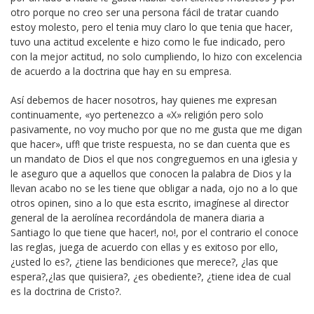
otro porque no creo ser una persona fácil de tratar cuando
estoy molesto, pero el tenia muy claro lo que tenia que hacer,
tuvo una actitud excelente e hizo como le fue indicado, pero
con la mejor actitud, no solo cumpliendo, lo hizo con excelencia
de acuerdo a la doctrina que hay en su empresa.
Así debemos de hacer nosotros, hay quienes me expresan
continuamente, «yo pertenezco a «X» religión pero solo
pasivamente, no voy mucho por que no me gusta que me digan
que hacer», uff! que triste respuesta, no se dan cuenta que es
un mandato de Dios el que nos congreguemos en una iglesia y
le aseguro que a aquellos que conocen la palabra de Dios y la
llevan acabo no se les tiene que obligar a nada, ojo no a lo que
otros opinen, sino a lo que esta escrito, imagínese al director
general de la aerolínea recordándola de manera diaria a
Santiago lo que tiene que hacer!, no!, por el contrario el conoce
las reglas, juega de acuerdo con ellas y es exitoso por ello,
¿usted lo es?, ¿tiene las bendiciones que merece?, ¿las que
espera?,¿las que quisiera?, ¿es obediente?, ¿tiene idea de cual
es la doctrina de Cristo?.