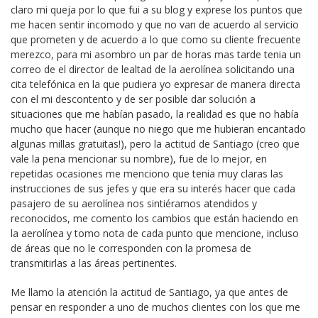
claro mi queja por lo que fui a su blog y exprese los puntos que
me hacen sentir incomodo y que no van de acuerdo al servicio
que prometen y de acuerdo a lo que como su cliente frecuente
merezco, para mi asombro un par de horas mas tarde tenia un
correo de el director de lealtad de la aerolínea solicitando una
cita telefónica en la que pudiera yo expresar de manera directa
con el mi descontento y de ser posible dar solución a
situaciones que me habían pasado, la realidad es que no había
mucho que hacer (aunque no niego que me hubieran encantado
algunas millas gratuitas!), pero la actitud de Santiago (creo que
vale la pena mencionar su nombre), fue de lo mejor, en
repetidas ocasiones me menciono que tenia muy claras las
instrucciones de sus jefes y que era su interés hacer que cada
pasajero de su aerolínea nos sintiéramos atendidos y
reconocidos, me comento los cambios que están haciendo en
la aerolínea y tomo nota de cada punto que mencione, incluso
de áreas que no le corresponden con la promesa de
transmitirlas a las áreas pertinentes.
Me llamo la atención la actitud de Santiago, ya que antes de
pensar en responder a uno de muchos clientes con los que me