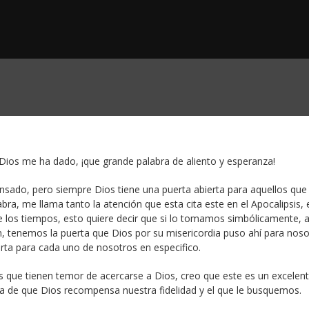
 Dios me ha dado, ¡que grande palabra de aliento y esperanza!
nsado, pero siempre Dios tiene una puerta abierta para aquellos que 
ra, me llama tanto la atención que esta cita este en el Apocalipsis, 
in de los tiempos, esto quiere decir que si lo tomamos simbólicamente, 
, tenemos la puerta que Dios por su misericordia puso ahí para noso
erta para cada uno de nosotros en especifico.
 que tienen temor de acercarse a Dios, creo que este es un excelen
za de que Dios recompensa nuestra fidelidad y el que le busquemos.