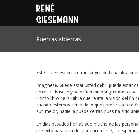
Puertas abiertas
Este día en especifico me alegro de la palabra que
Imagínese, puede estar usted débil, puede estar ca
aman, le buscan y se esfuerzan por guardar su palab
ultimo libro de la Biblia que relata la visión del f
cuando estemos cerca de lo que parece nuestro fin
aun mejor, nadie la puede cerrar, pues ha sido abi
En días pasados he hablado mucho de las personas
pretexto para hacerlo, para acercarse, la esperan