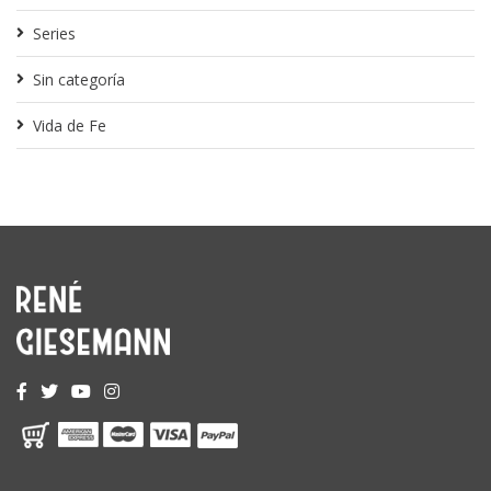
Series
Sin categoría
Vida de Fe