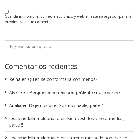
guarda mi nombre, correo electrónico y web en este navegador para la
próxima vez que comente.
Comentarios recientes
Reina
en
Quien se conformaría con menos?
Alvaro
en
Porque nada más orar pa’dentro no nos sirve
Analia
en
Dejemos que Dios nos hable, parte 1
Jesusmedellinmaldonado
en
Bien vestidos y no a medias,
parte 5
Jesusmedellinmaldonado
en
La importancia de ponerse de