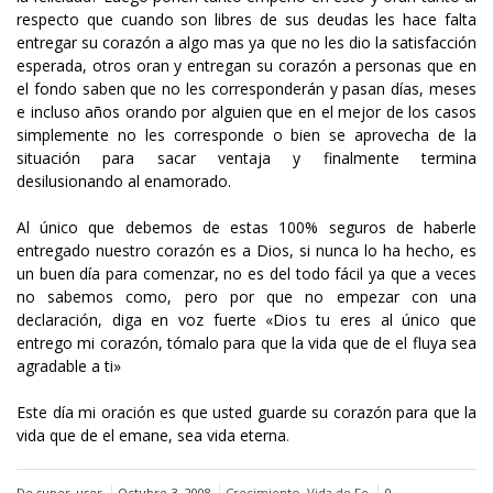
respecto que cuando son libres de sus deudas les hace falta
entregar su corazón a algo mas ya que no les dio la satisfacción
esperada, otros oran y entregan su corazón a personas que en
el fondo saben que no les corresponderán y pasan días, meses
e incluso años orando por alguien que en el mejor de los casos
simplemente no les corresponde o bien se aprovecha de la
situación para sacar ventaja y finalmente termina
desilusionando al enamorado.
Al único que debemos de estas 100% seguros de haberle
entregado nuestro corazón es a Dios, si nunca lo ha hecho, es
un buen día para comenzar, no es del todo fácil ya que a veces
no sabemos como, pero por que no empezar con una
declaración, diga en voz fuerte «Dios tu eres al único que
entrego mi corazón, tómalo para que la vida que de el fluya sea
agradable a ti»
Este día mi oración es que usted guarde su corazón para que la
vida que de el emane, sea vida eterna
.
De super_user
Octubre 3, 2008
Crecimiento
,
Vida de Fe
0