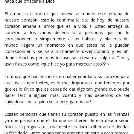
nada que ofrecerle a Dios.
El amor es el motor que mueve al mundo este emana de
nuestro corazón, esto lo confirma la cita de hoy, de nuestro
corazón emana el amor que es la vida, si usted entrega su
corazón a los vanos deseos o a personas que no le
corresponden o simplemente a los hábitos y placeres del
mundo llegara un momento en que estos no le puedan
corresponder y se vera sumamente decepcionado y es ahí
donde muchas personas incluso se atreven a culpa a Dios y
usan frases como «que hice yo para merecer esto??!!»
Lo único que han hecho es no haber guardado su corazón para
las cosas importantes, es lo mas importante que tenemos por
que es lo único que es capaz de dar algo tan grande que puede
hacer feliz a alguien mas, cuanto y mas debemos de ser
cuidadosos de a quien se lo entregamos no?
Existen personas que tienen su corazón puesto en las finanzas
ya que piensan que el día que se liberen de esa deuda serán
felices, la pregunta es, realmente les dará la libertad de deudas
la felicidad? Luego ponen tanto empeño en esto y oran tanto al