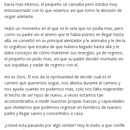
hacia mas intenso, el pequeño se cansaba pero estaba muy
entusiasmado con lo que veíamos así que tomo la decisión de
seguir adelante.
Hubo un momento en el que se le veía que no podía mas, pero
como su padre vio el animo que le había puesto en llegar hasta
allá, se convirtió en su principal alentador y le animaba y le decía
lo orgulloso que estaba de que hubiera llagado hasta allá y le
daba consejos de cómo mantener sus energías, ya de regreso,
el pequeño no pudo mas, así que su padre decidió montarlo en
sus espaldas y nadar de regreso con el.
Así es Dios, El nos da la oportunidad de decidir cual es el
camino que queremos seguir, nos alienta durante el camino y
nos ayuda cuando no podemos mas, solo nos falta reaprender
el hecho de ser hijos de nuevo, a veces estamos tan
acostumbrados a medir nuestras propias fuerzas y capacidades
que olvidamos que podemos regresar en hombros de nuestro
padre y llegar sanos y consentidos a casa.
¿Usted esta pasando por algo similar? Hoy le invito a que confíe