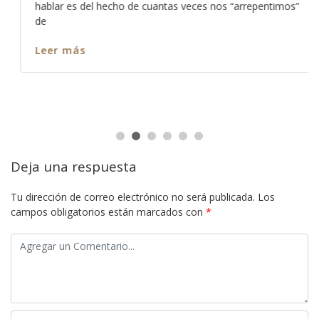
hablar es del hecho de cuantas veces nos “arrepentimos”
de
Leer más
Deja una respuesta
Tu dirección de correo electrónico no será publicada.
Los
campos obligatorios están marcados con
*