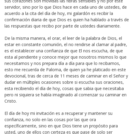
sus corazones son movidas las fibras sensibles y no por este
servidor, sino por lo que Dios hace en cada uno de ustedes, de
acuerdo a la cita del día de hoy, mi galardón es recibir la
confirmación diaria de que Dios es quien ha hablado a través de
las respuestas que recibo por parte de ustedes diariamente.
De la misma manera, el orar, el leer de la palabra de Dios, el
estar en constante comunión, el no rendirse al clamar al padre,
es el establecer una confianza de que El nos escucha, de que
esta al pendiente y conoce mejor que nosotros mismos lo que
necesitamos y nos prepara día a día para que lo recibamos,
esto me recuerda de Paloma, de quien ya he platicado en este
devocional, tras de cerca de 11 meses de caminar en el Señor y
dudar en múltiples ocasiones sobre si escucha sus oraciones,
esta recibiendo el día de hoy, cosas que sabia que necesitaba
pero ni siquiera se había imaginado al comenzar su caminar en
Cristo.
El día de hoy mi invitación es a recuperar y mantener su
confianza, no solo en las cosas por las que ora
específicamente, sino en que Dios tiene un propósito para
usted, uno de ellos con certeza es que pase de solo ser