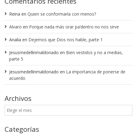
Comentarios recientes
Reina
en
Quien se conformaría con menos?
Alvaro
en
Porque nada más orar pa’dentro no nos sirve
Analia
en
Dejemos que Dios nos hable, parte 1
Jesusmedellinmaldonado
en
Bien vestidos y no a medias,
parte 5
Jesusmedellinmaldonado
en
La importancia de ponerse de
acuerdo
Archivos
Categorías