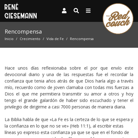
Rencompensa
Inicio
Crecimiento
Vida de Fe
Rencompensa
Hace unos días reflexionaba sobre el por que envío este
devocional diario y una de las respuestas fue el recordar la
confianza que tenia años atrás de que Dios haría algo a través
mío, recuerdo como de joven clamaba con todas mis fuerzas a
Dios el que me permitiera transmitir su amor a otros y hoy
tengo el grande galardón de haber sido escuchado y tener el
privilegio de dirigirme a casi 7000 personas de manera diaria.
La Biblia habla de que «La Fe es la certeza de lo que se espera y
la confianza en lo que no se ve» (Heb 11:1), al escribir estas
líneas yo expreso esta confianza ya que se que en el fondo de