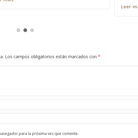
s
a.
Los campos obligatorios están marcados con
*
 navegador para la próxima vez que comente.