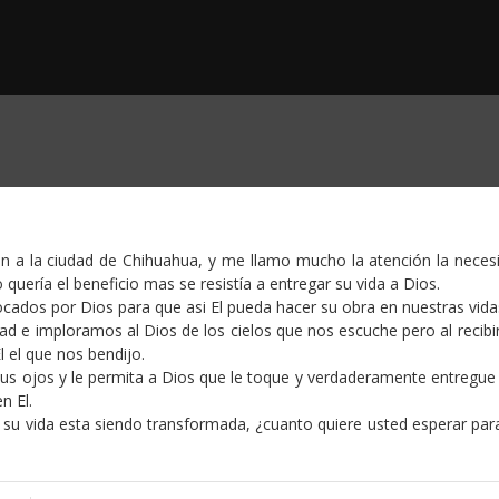
n a la ciudad de Chihuahua, y me llamo mucho la atención la neces
uería el beneficio mas se resistía a entregar su vida a Dios.
tocados por Dios para que asi El pueda hacer su obra en nuestras vida
 imploramos al Dios de los cielos que nos escuche pero al recibir
 el que nos bendijo.
e sus ojos y le permita a Dios que le toque y verdaderamente entregue
n El.
 su vida esta siendo transformada, ¿cuanto quiere usted esperar para