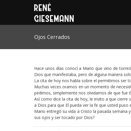
Ojos Cerrados
Hace unos días conocí a Mario que vino de torreó
Dios que manifestaba, pero de alguna manera solo q
La cita de hoy nos habla sobre el permitirnos ser 
Muchas veces oramos en un momento de necesidad e
pedimos, simplemente nos olvidamos de que fue El
Así como dice la cita de hoy, le invito a que cierr
a Dios para que El pueda ver la fe que usted puso e
Mario entregó su vida a Cristo la pasada semana y
sus ojos y ser tocado por Dios?