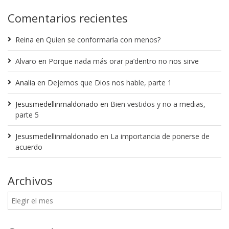
Comentarios recientes
Reina
en
Quien se conformaría con menos?
Alvaro
en
Porque nada más orar pa’dentro no nos sirve
Analia
en
Dejemos que Dios nos hable, parte 1
Jesusmedellinmaldonado
en
Bien vestidos y no a medias,
parte 5
Jesusmedellinmaldonado
en
La importancia de ponerse de
acuerdo
Archivos