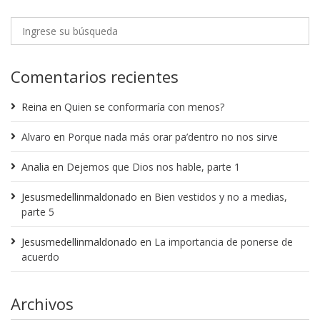
Comentarios recientes
Reina
en
Quien se conformaría con menos?
Alvaro
en
Porque nada más orar pa’dentro no nos sirve
Analia
en
Dejemos que Dios nos hable, parte 1
Jesusmedellinmaldonado
en
Bien vestidos y no a medias,
parte 5
Jesusmedellinmaldonado
en
La importancia de ponerse de
acuerdo
Archivos