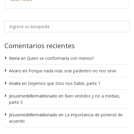
Comentarios recientes
Reina
en
Quien se conformaría con menos?
Alvaro
en
Porque nada más orar pa’dentro no nos sirve
Analia
en
Dejemos que Dios nos hable, parte 1
Jesusmedellinmaldonado
en
Bien vestidos y no a medias,
parte 5
Jesusmedellinmaldonado
en
La importancia de ponerse de
acuerdo