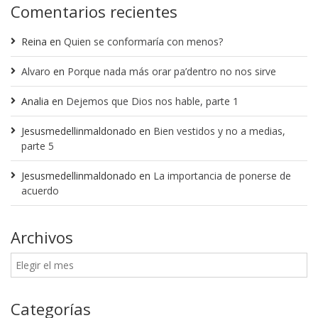
Comentarios recientes
Reina
en
Quien se conformaría con menos?
Alvaro
en
Porque nada más orar pa’dentro no nos sirve
Analia
en
Dejemos que Dios nos hable, parte 1
Jesusmedellinmaldonado
en
Bien vestidos y no a medias,
parte 5
Jesusmedellinmaldonado
en
La importancia de ponerse de
acuerdo
Archivos
Categorías