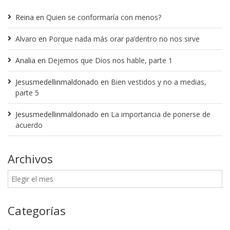
Reina
en
Quien se conformaría con menos?
Alvaro
en
Porque nada más orar pa’dentro no nos sirve
Analia
en
Dejemos que Dios nos hable, parte 1
Jesusmedellinmaldonado
en
Bien vestidos y no a medias,
parte 5
Jesusmedellinmaldonado
en
La importancia de ponerse de
acuerdo
Archivos
Categorías