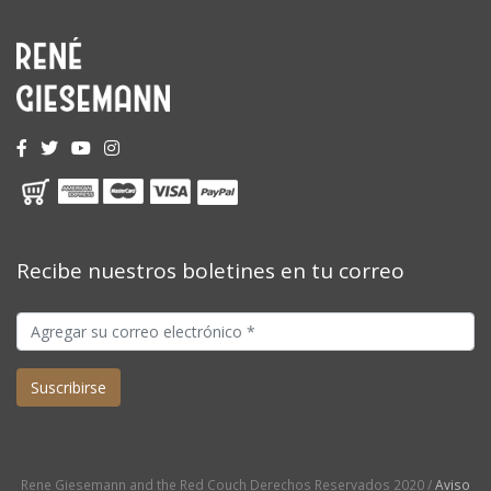
Recibe nuestros boletines en tu correo
Rene Giesemann and the Red Couch Derechos Reservados 2020 /
Aviso