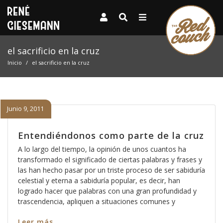
el sacrificio en la cruz
Inicio
el sacrificio en la cruz
Junio 9, 2011
Entendiéndonos como parte de la cruz
A lo largo del tiempo, la opinión de unos cuantos ha
transformado el significado de ciertas palabras y frases y
las han hecho pasar por un triste proceso de ser sabiduría
celestial y eterna a sabiduría popular, es decir, han
logrado hacer que palabras con una gran profundidad y
trascendencia, apliquen a situaciones comunes y
Leer más