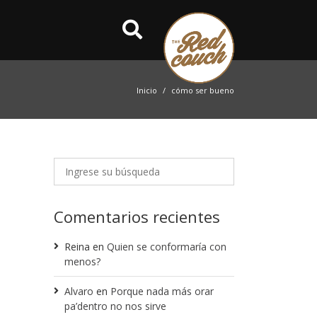
Inicio
cómo ser bueno
Comentarios recientes
Reina
en
Quien se conformaría con
menos?
Alvaro
en
Porque nada más orar
pa’dentro no nos sirve