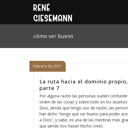
cómo ser bueno
Febrero 20, 2017
La ruta hacia el dominio propio,
parte 7
Por alguna razón las personas suelen confundir 
orden de las cosas y sobre todo en los asuntos
Dios, desde que tengo uso de razón, las perso
han dicho “tengo que ser bueno para poder ac
a Dios”, y sabe, es una de las mentiras más gr
que jamás nos hayan hecho creer,