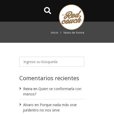
Inicio
Vasos de honra
Comentarios recientes
Reina
en
Quien se conformaría con
menos?
Alvaro
en
Porque nada más orar
pa’dentro no nos sirve