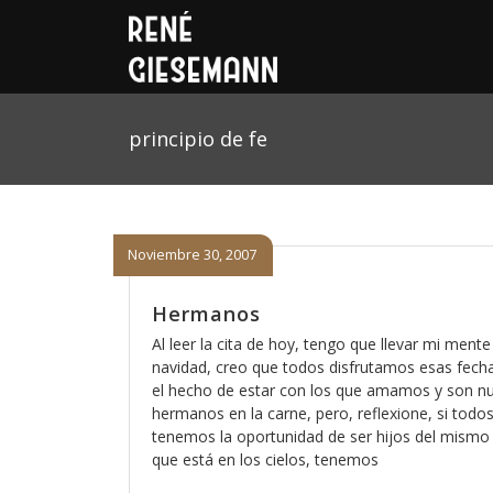
principio de fe
Noviembre 30, 2007
Hermanos
Al leer la cita de hoy, tengo que llevar mi mente
navidad, creo que todos disfrutamos esas fech
el hecho de estar con los que amamos y son n
hermanos en la carne, pero, reflexione, si todo
tenemos la oportunidad de ser hijos del mismo
que está en los cielos, tenemos