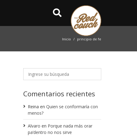
Inicio
principio de fe
Comentarios recientes
Reina
en
Quien se conformaría con
menos?
Alvaro
en
Porque nada más orar
pa’dentro no nos sirve