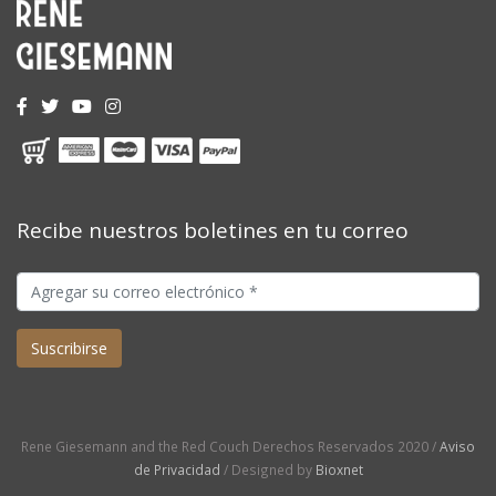
Recibe nuestros boletines en tu correo
Rene Giesemann and the Red Couch Derechos Reservados 2020 /
Aviso
de Privacidad
/ Designed by
Bioxnet