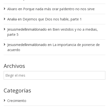
Alvaro
en
Porque nada más orar pa’dentro no nos sirve
Analia
en
Dejemos que Dios nos hable, parte 1
Jesusmedellinmaldonado
en
Bien vestidos y no a medias,
parte 5
Jesusmedellinmaldonado
en
La importancia de ponerse de
acuerdo
Archivos
Categorías
Crecimiento