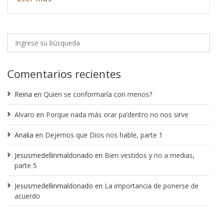
Comentarios recientes
Reina
en
Quien se conformaría con menos?
Alvaro
en
Porque nada más orar pa’dentro no nos sirve
Analia
en
Dejemos que Dios nos hable, parte 1
Jesusmedellinmaldonado
en
Bien vestidos y no a medias,
parte 5
Jesusmedellinmaldonado
en
La importancia de ponerse de
acuerdo