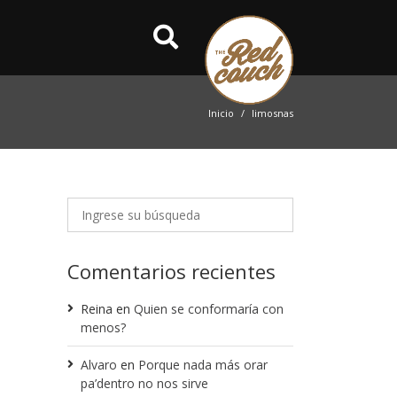
Inicio
limosnas
Comentarios recientes
Reina
en
Quien se conformaría con
menos?
Alvaro
en
Porque nada más orar
pa’dentro no nos sirve