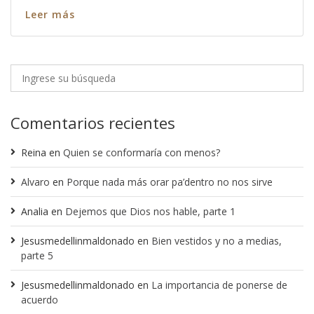
Leer más
Comentarios recientes
Reina
en
Quien se conformaría con menos?
Alvaro
en
Porque nada más orar pa’dentro no nos sirve
Analia
en
Dejemos que Dios nos hable, parte 1
Jesusmedellinmaldonado
en
Bien vestidos y no a medias,
parte 5
Jesusmedellinmaldonado
en
La importancia de ponerse de
acuerdo