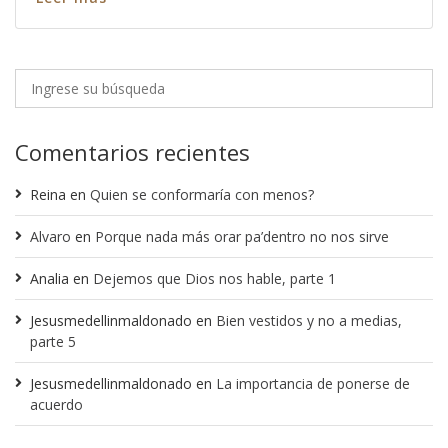
Comentarios recientes
Reina
en
Quien se conformaría con menos?
Alvaro
en
Porque nada más orar pa’dentro no nos sirve
Analia
en
Dejemos que Dios nos hable, parte 1
Jesusmedellinmaldonado
en
Bien vestidos y no a medias,
parte 5
Jesusmedellinmaldonado
en
La importancia de ponerse de
acuerdo