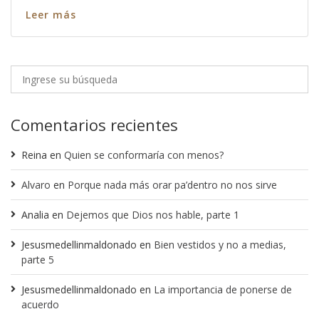
Leer más
Comentarios recientes
Reina
en
Quien se conformaría con menos?
Alvaro
en
Porque nada más orar pa’dentro no nos sirve
Analia
en
Dejemos que Dios nos hable, parte 1
Jesusmedellinmaldonado
en
Bien vestidos y no a medias,
parte 5
Jesusmedellinmaldonado
en
La importancia de ponerse de
acuerdo