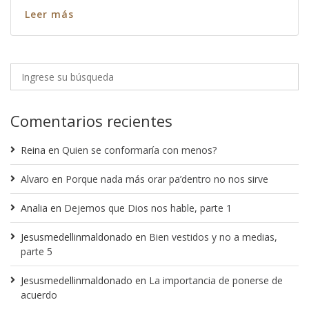
Leer más
Comentarios recientes
Reina
en
Quien se conformaría con menos?
Alvaro
en
Porque nada más orar pa’dentro no nos sirve
Analia
en
Dejemos que Dios nos hable, parte 1
Jesusmedellinmaldonado
en
Bien vestidos y no a medias,
parte 5
Jesusmedellinmaldonado
en
La importancia de ponerse de
acuerdo